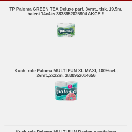
TP Paloma GREEN TEA Deluxe parf. 3vrst., tisk, 19,5m,
balení 14x4ks 3838952025904 AKCE !!
Kuch. role Paloma MULTI FUN XL MAXI, 100%cel.,
2vrst.,2x22m, 3838952014656