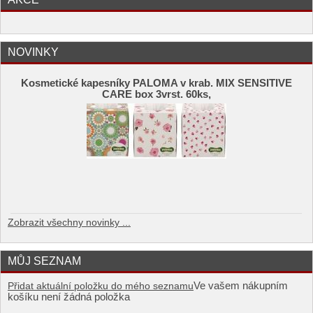
NOVINKY
Kosmetické kapesníky PALOMA v krab. MIX SENSITIVE
CARE box 3vrst. 60ks,
Zobrazit všechny novinky ...
MŮJ SEZNAM
Ve vašem nákupním
Přidat aktuální položku do mého seznamu
košíku není žádná položka