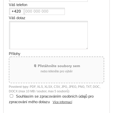
Váš telefon
Váš dotaz
Přílohy
📎 Přetáhněte soubory sem
nebo klikněte pro výběr
Povolené typy: PDF, XLS, XLSX, CSV, JPG, JPEG, PNG, TXT, DOC,
DOCX (max 10 MB / soubor, max 5 souborů)
Souhlasím se zpracováním osobních údajů pro
zpracování mého dotazu
Více informací