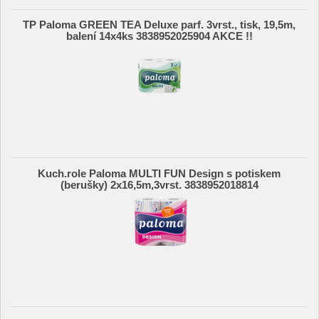
TP Paloma GREEN TEA Deluxe parf. 3vrst., tisk, 19,5m,
balení 14x4ks 3838952025904 AKCE !!
Kuch.role Paloma MULTI FUN Design s potiskem
(berušky) 2x16,5m,3vrst. 3838952018814