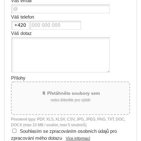
Váš email
Váš telefon
Váš dotaz
Přílohy
📎 Přetáhněte soubory sem
nebo klikněte pro výběr
Povolené typy: PDF, XLS, XLSX, CSV, JPG, JPEG, PNG, TXT, DOC,
DOCX (max 10 MB / soubor, max 5 souborů)
Souhlasím se zpracováním osobních údajů pro
zpracování mého dotazu
Více informací