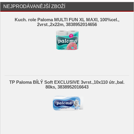
NEJPRODÁVANĚJŠÍ ZBOŽÍ
Kuch. role Paloma MULTI FUN XL MAXI, 100%cel.,
2vrst.,2x22m, 3838952014656
TP Paloma BÍLÝ Soft EXCLUSIVE 3vrst.,10x110 útr.,bal.
80ks, 3838952016643