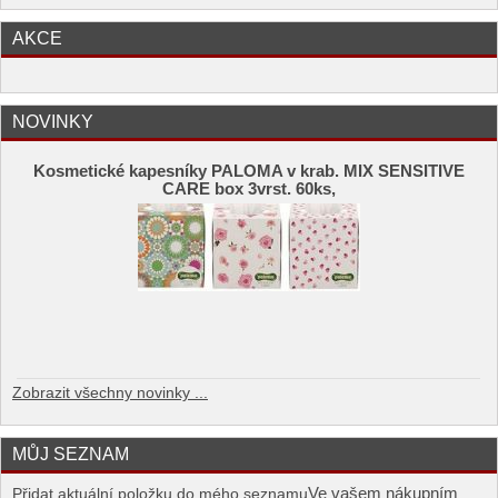
AKCE
NOVINKY
Kosmetické kapesníky PALOMA v krab. MIX SENSITIVE
CARE box 3vrst. 60ks,
Zobrazit všechny novinky ...
MŮJ SEZNAM
Ve vašem nákupním
Přidat aktuální položku do mého seznamu