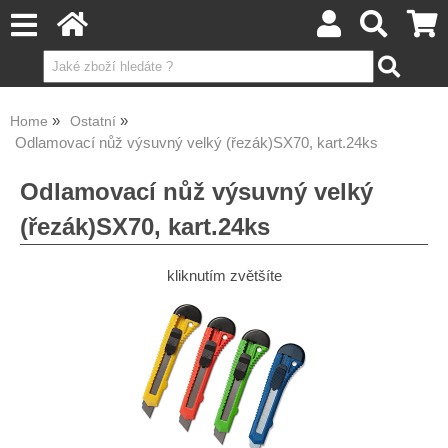
Home
Ostatní
Odlamovací nůž výsuvný velký (řezák)SX70, kart.24ks
Odlamovací nůž výsuvný velký
(řezák)SX70, kart.24ks
kliknutím zvětšíte