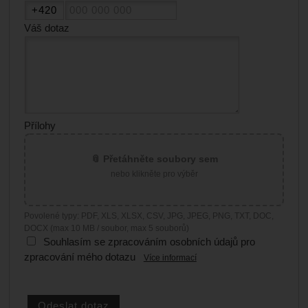
Váš dotaz
Přílohy
📎 Přetáhněte soubory sem
nebo klikněte pro výběr
Povolené typy: PDF, XLS, XLSX, CSV, JPG, JPEG, PNG, TXT, DOC,
DOCX (max 10 MB / soubor, max 5 souborů)
Souhlasím se zpracováním osobních údajů pro
zpracování mého dotazu
Více informací