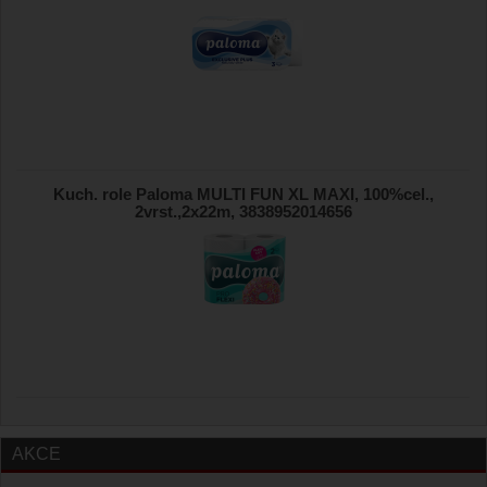
Kuch. role Paloma MULTI FUN XL MAXI, 100%cel.,
2vrst.,2x22m, 3838952014656
AKCE