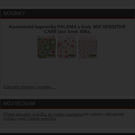
NOVINKY
Kosmetické kapesníky PALOMA v krab. MIX SENSITIVE
CARE box 3vrst. 60ks,
Zobrazit všechny novinky ...
MŮJ SEZNAM
Ve vašem nákupním
Přidat aktuální položku do mého seznamu
košíku není žádná položka