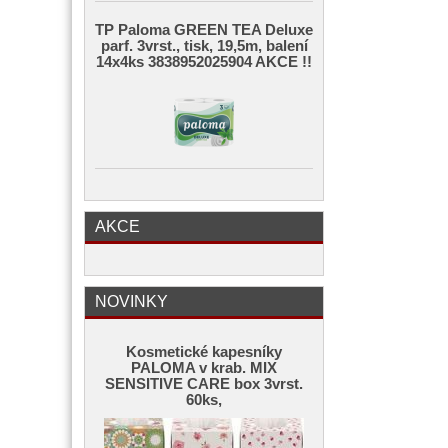
TP Paloma GREEN TEA Deluxe
parf. 3vrst., tisk, 19,5m, balení
14x4ks 3838952025904 AKCE !!
AKCE
NOVINKY
Kosmetické kapesníky
PALOMA v krab. MIX
SENSITIVE CARE box 3vrst.
60ks,