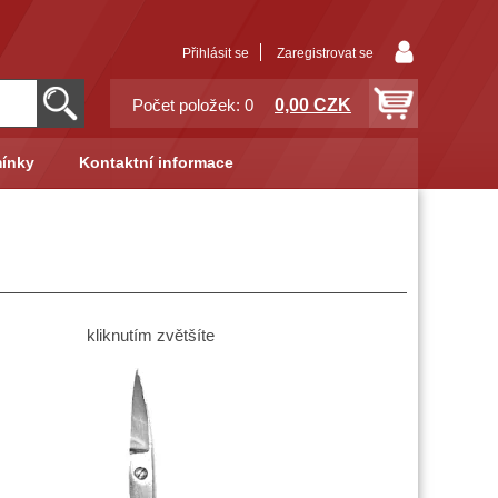
Přihlásit se
Zaregistrovat se
0,00 CZK
Počet položek: 0
ínky
Kontaktní informace
kliknutím zvětšíte