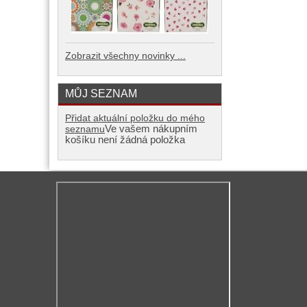
Zobrazit všechny novinky ...
MŮJ SEZNAM
Přidat aktuální položku do mého
Ve vašem nákupním
seznamu
košíku není žádná položka