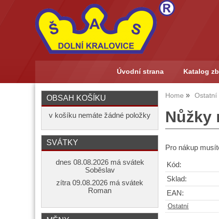
Úvodní strana
Katalog zb
Home
Ostatní
OBSAH KOŠÍKU
Nůžky 
v košíku nemáte žádné položky
SVÁTKY
Pro nákup musíte
dnes 08.08.2026 má svátek
Kód:
Soběslav
Sklad:
zítra 09.08.2026 má svátek
Roman
EAN:
Ostatní