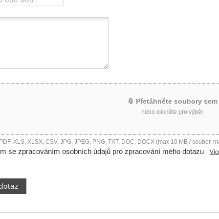
📎 Přetáhněte soubory sem
nebo klikněte pro výběr
 PDF, XLS, XLSX, CSV, JPG, JPEG, PNG, TXT, DOC, DOCX (max 10 MB / soubor, m
ím se zpracováním osobních údajů pro zpracování mého dotazu
Víc