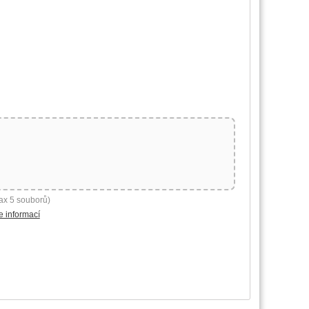
ax 5 souborů)
e informací