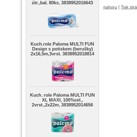
útr.,bal. 80ks, 3838952016643
|
nahoru
Tisk str
Kuch.role Paloma MULTI FUN
Design s potiskem (berušky)
2x16,5m,3vrst. 3838952018814
Kuch. role Paloma MULTI FUN
XL MAXI, 100%cel.,
2vrst.,2x22m, 3838952014656