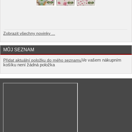
Zobrazit všechny novinky ...
MŮJ SEZNAM
Ve vašem nákupním
Přidat aktuální položku do mého seznamu
košíku není žádná položka