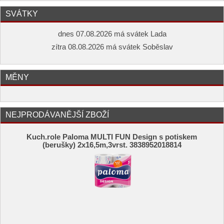
SVÁTKY
dnes 07.08.2026 má svátek Lada
zítra 08.08.2026 má svátek Soběslav
MĚNY
NEJPRODÁVANĚJŠÍ ZBOŽÍ
Kuch.role Paloma MULTI FUN Design s potiskem
(berušky) 2x16,5m,3vrst. 3838952018814