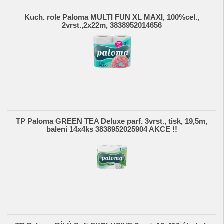
Kuch. role Paloma MULTI FUN XL MAXI, 100%cel.,
2vrst.,2x22m, 3838952014656
TP Paloma GREEN TEA Deluxe parf. 3vrst., tisk, 19,5m,
balení 14x4ks 3838952025904 AKCE !!