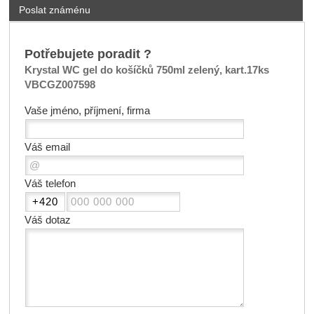
Poslat známénu
Potřebujete poradit ?
Krystal WC gel do košíčků 750ml zelený, kart.17ks
VBCGZ007598
Vaše jméno, příjmení, firma
Váš email
Váš telefon
Váš dotaz