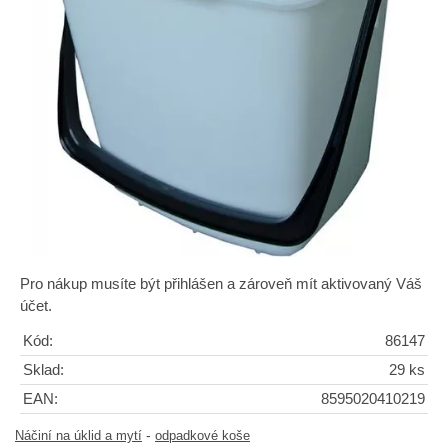
Pro nákup musíte být přihlášen a zároveň mít aktivovaný Váš
účet.
Kód:
86147
Sklad:
29 ks
EAN:
8595020410219
-
Náčiní na úklid a mytí
odpadkové koše