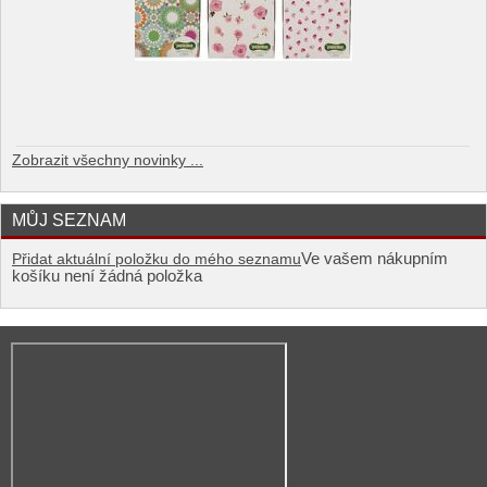
Zobrazit všechny novinky ...
MŮJ SEZNAM
Ve vašem nákupním
Přidat aktuální položku do mého seznamu
košíku není žádná položka