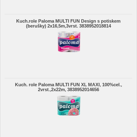
Kuch.role Paloma MULTI FUN Design s potiskem
(berušky) 2x16,5m,3vrst. 3838952018814
Kuch. role Paloma MULTI FUN XL MAXI, 100%cel.,
2vrst.,2x22m, 3838952014656