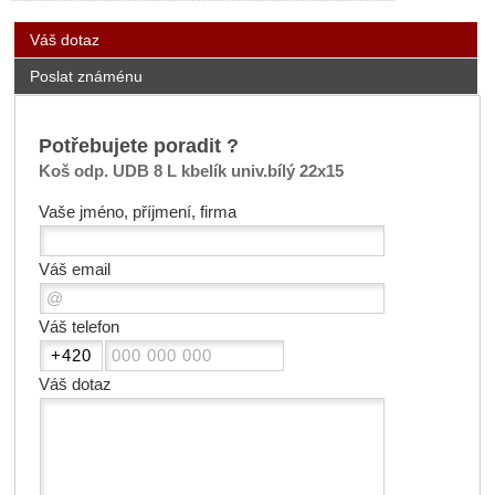
Váš dotaz
Poslat známénu
Potřebujete poradit ?
Koš odp. UDB 8 L kbelík univ.bílý 22x15
Vaše jméno, příjmení, firma
Váš email
Váš telefon
Váš dotaz