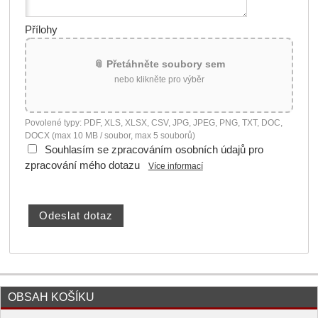
Přílohy
📎 Přetáhněte soubory sem
nebo klikněte pro výběr
Povolené typy: PDF, XLS, XLSX, CSV, JPG, JPEG, PNG, TXT, DOC,
DOCX (max 10 MB / soubor, max 5 souborů)
Souhlasím se zpracováním osobních údajů pro
zpracování mého dotazu
Více informací
OBSAH KOŠÍKU