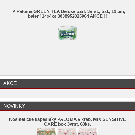
TP Paloma GREEN TEA Deluxe parf. 3vrst., tisk, 19,5m,
balení 14x4ks 3838952025904 AKCE !!
AKCE
NOVINKY
Kosmetické kapesníky PALOMA v krab. MIX SENSITIVE
CARE box 3vrst. 60ks,