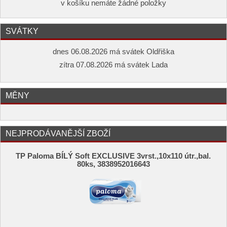
v košíku nemáte žádné položky
SVÁTKY
dnes 06.08.2026 má svátek Oldřiška
zítra 07.08.2026 má svátek Lada
MĚNY
NEJPRODÁVANĚJŠÍ ZBOŽÍ
TP Paloma BÍLÝ Soft EXCLUSIVE 3vrst.,10x110 útr.,bal.
80ks, 3838952016643