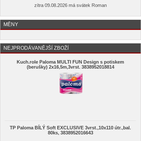
zítra 09.08.2026 má svátek Roman
MĚNY
NEJPRODÁVANĚJŠÍ ZBOŽÍ
Kuch.role Paloma MULTI FUN Design s potiskem
(berušky) 2x16,5m,3vrst. 3838952018814
TP Paloma BÍLÝ Soft EXCLUSIVE 3vrst.,10x110 útr.,bal.
80ks, 3838952016643