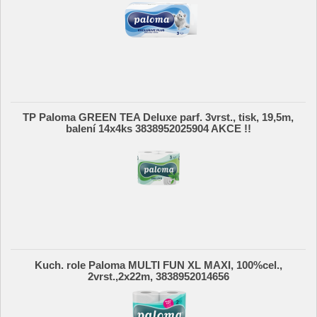
TP Paloma GREEN TEA Deluxe parf. 3vrst., tisk, 19,5m,
balení 14x4ks 3838952025904 AKCE !!
Kuch. role Paloma MULTI FUN XL MAXI, 100%cel.,
2vrst.,2x22m, 3838952014656