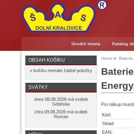
Úvodní strana
Katalog zb
Home
Baterie
OBSAH KOŠÍKU
Bateri
v košíku nemáte žádné položky
Energy,
SVÁTKY
dnes 08.08.2026 má svátek
Soběslav
Pro nákup musíte
zítra 09.08.2026 má svátek
Kód:
Roman
Sklad:
EAN: