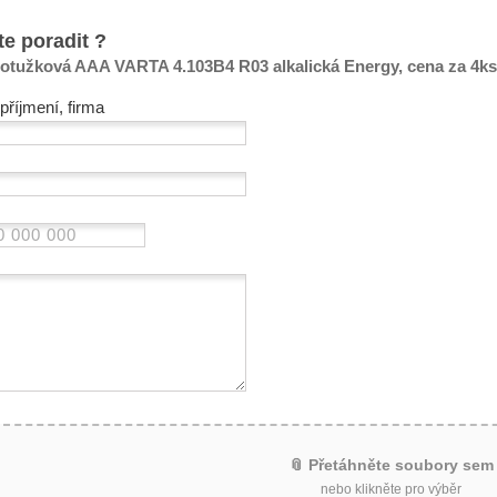
te poradit ?
rotužková AAA VARTA 4.103B4 R03 alkalická Energy, cena za 4ks,
příjmení, firma
📎 Přetáhněte soubory sem
nebo klikněte pro výběr