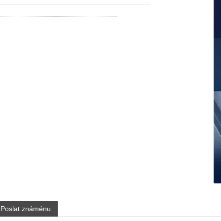
Poslat známénu