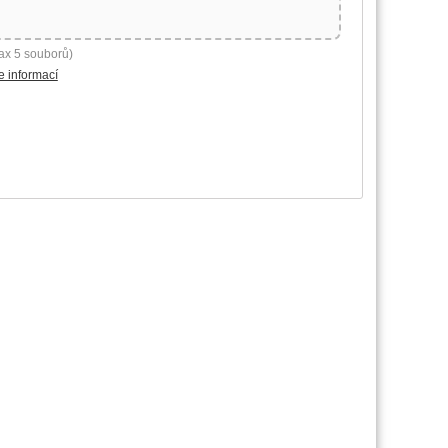
ax 5 souborů)
e informací