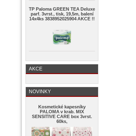
TP Paloma GREEN TEA Deluxe
parf. 3vrst., tisk, 19,5m, balení
14x4ks 3838952025904 AKCE !!
AKCE
NOVINKY
Kosmetické kapesníky
PALOMA v krab. MIX
SENSITIVE CARE box 3vrst.
60ks,