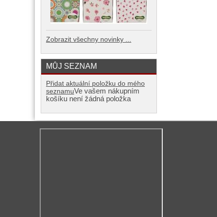
Zobrazit všechny novinky ...
MŮJ SEZNAM
Přidat aktuální položku do mého
Ve vašem nákupním
seznamu
košíku není žádná položka