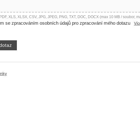
 PDF, XLS, XLSX, CSV, JPG, JPEG, PNG, TXT, DOC, DOCX (max 10 MB / soubor, m
ím se zpracováním osobních údajů pro zpracování mého dotazu
Víc
ánky