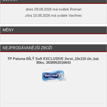
dnes 09.08.2026 má svátek Roman
zítra 10.08.2026 má svátek Vavřinec
MĚNY
NEJPRODÁVANĚJŠÍ ZBOŽÍ
TP Paloma BÍLÝ Soft EXCLUSIVE 3vrst.,10x110 útr.,bal.
80ks, 3838952016643