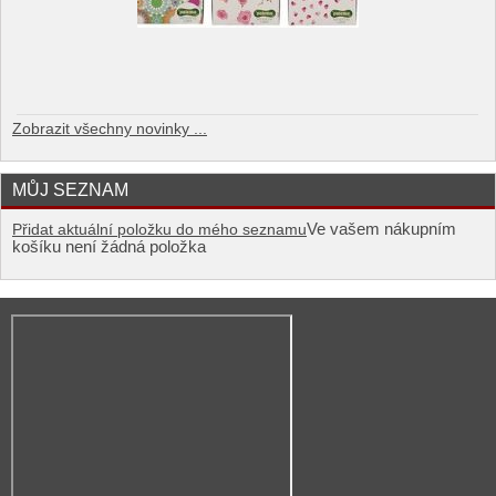
Zobrazit všechny novinky ...
MŮJ SEZNAM
Ve vašem nákupním
Přidat aktuální položku do mého seznamu
košíku není žádná položka