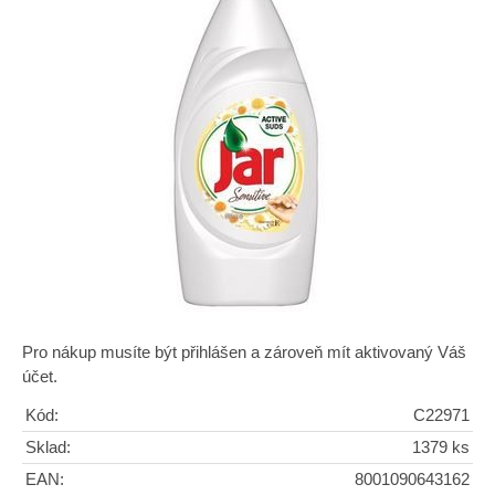
Pro nákup musíte být přihlášen a zároveň mít aktivovaný Váš
účet.
Kód:
C22971
Sklad:
1379 ks
EAN:
8001090643162