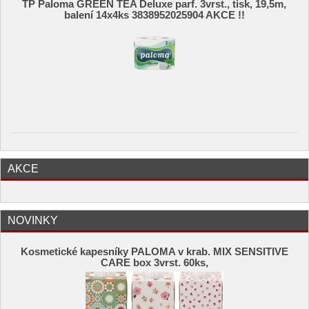
TP Paloma GREEN TEA Deluxe parf. 3vrst., tisk, 19,5m,
balení 14x4ks 3838952025904 AKCE !!
AKCE
NOVINKY
Kosmetické kapesníky PALOMA v krab. MIX SENSITIVE
CARE box 3vrst. 60ks,