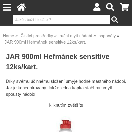
Home
Čistící prostředky
ruční mytí nádobí
saponáty
JAR 900ml Heřmánek sensitive 12ks/kart.
JAR 900ml Heřmánek sensitive
12ks/kart.
Díky svému účinnému složení umyje hodně mastného nádobí,
Jar je koncentrovaný, takže jedna kapka stačí na umytí
spousty nádobí
kliknutím zvětšíte