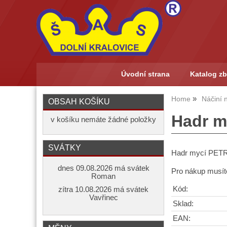
Úvodní strana
Katalog zb
Home
Náčiní n
OBSAH KOŠÍKU
Hadr m
v košíku nemáte žádné položky
SVÁTKY
Hadr mycí PET
dnes 09.08.2026 má svátek
Pro nákup musíte
Roman
Kód:
zítra 10.08.2026 má svátek
Vavřinec
Sklad:
EAN: