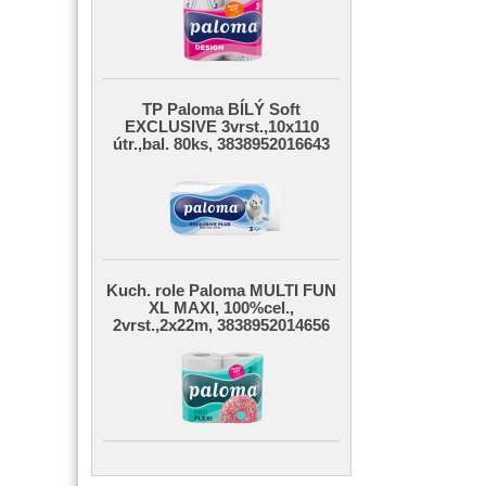
TP Paloma BÍLÝ Soft
EXCLUSIVE 3vrst.,10x110
útr.,bal. 80ks, 3838952016643
Kuch. role Paloma MULTI FUN
XL MAXI, 100%cel.,
2vrst.,2x22m, 3838952014656