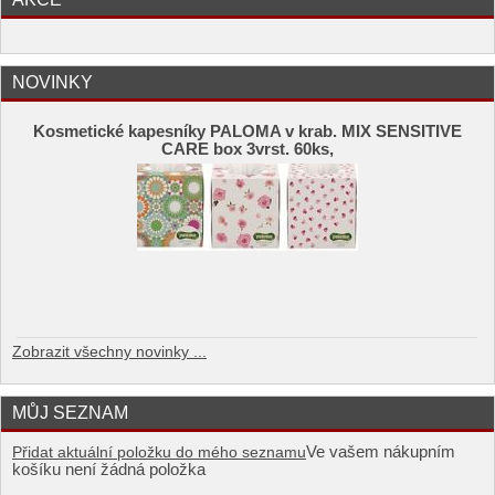
NOVINKY
Kosmetické kapesníky PALOMA v krab. MIX SENSITIVE
CARE box 3vrst. 60ks,
Zobrazit všechny novinky ...
MŮJ SEZNAM
Ve vašem nákupním
Přidat aktuální položku do mého seznamu
košíku není žádná položka