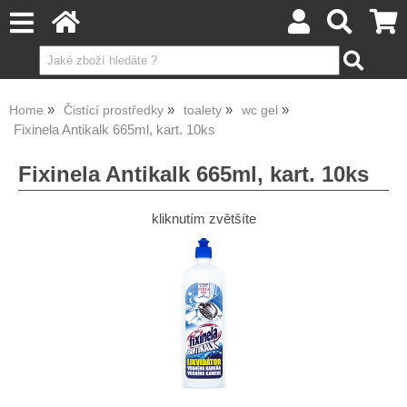
Home
Čistící prostředky
toalety
wc gel
Fixinela Antikalk 665ml, kart. 10ks
Fixinela Antikalk 665ml, kart. 10ks
kliknutím zvětšíte