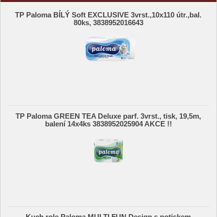
TP Paloma BÍLÝ Soft EXCLUSIVE 3vrst.,10x110 útr.,bal.
80ks, 3838952016643
TP Paloma GREEN TEA Deluxe parf. 3vrst., tisk, 19,5m,
balení 14x4ks 3838952025904 AKCE !!