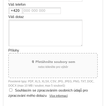
Váš telefon
Váš dotaz
Přílohy
📎 Přetáhněte soubory sem
nebo klikněte pro výběr
Povolené typy: PDF, XLS, XLSX, CSV, JPG, JPEG, PNG, TXT, DOC,
DOCX (max 10 MB / soubor, max 5 souborů)
Souhlasím se zpracováním osobních údajů pro
zpracování mého dotazu
Více informací