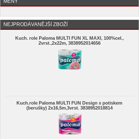
MĚNY
NEJPRODÁVANĚJŠÍ ZBOŽÍ
Kuch. role Paloma MULTI FUN XL MAXI, 100%cel.,
2vrst.,2x22m, 3838952014656
Kuch.role Paloma MULTI FUN Design s potiskem
(berušky) 2x16,5m,3vrst. 3838952018814