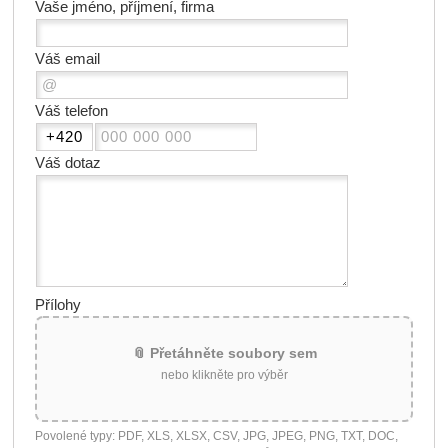
Vaše jméno, příjmení, firma
Váš email
Váš telefon
Váš dotaz
Přílohy
📎 Přetáhněte soubory sem
nebo klikněte pro výběr
Povolené typy: PDF, XLS, XLSX, CSV, JPG, JPEG, PNG, TXT, DOC,