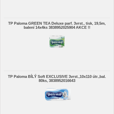
TP Paloma GREEN TEA Deluxe parf. 3vrst., tisk, 19,5m,
balení 14x4ks 3838952025904 AKCE !!
TP Paloma BÍLÝ Soft EXCLUSIVE 3vrst.,10x110 útr.,bal.
80ks, 3838952016643