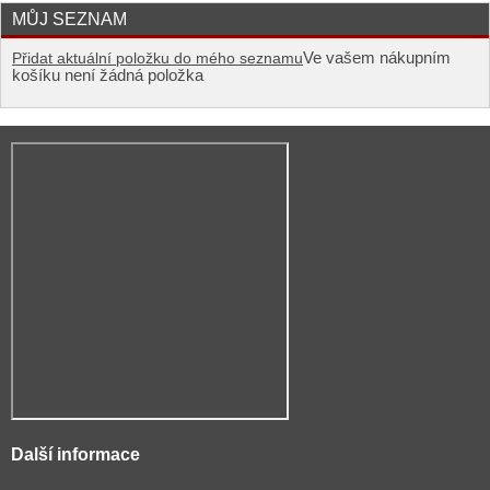
MŮJ SEZNAM
Ve vašem nákupním
Přidat aktuální položku do mého seznamu
košíku není žádná položka
Další informace