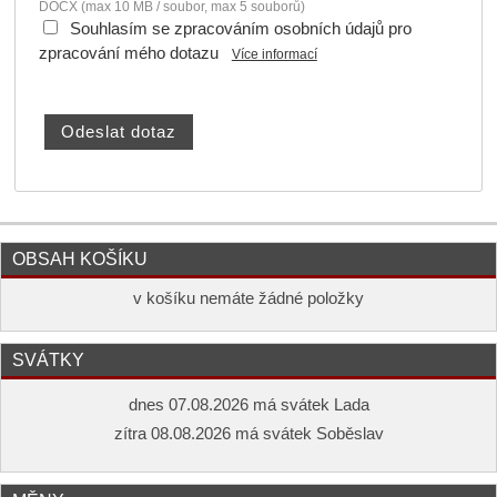
DOCX (max 10 MB / soubor, max 5 souborů)
Souhlasím se zpracováním osobních údajů pro
zpracování mého dotazu
Více informací
OBSAH KOŠÍKU
v košíku nemáte žádné položky
SVÁTKY
dnes 07.08.2026 má svátek Lada
zítra 08.08.2026 má svátek Soběslav