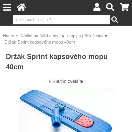
Home
Náčiní na úklid a mytí
mopy a příslušeství
Držák Sprint kapsového mopu 40cm
Držák Sprint kapsového mopu
40cm
kliknutím zvětšíte