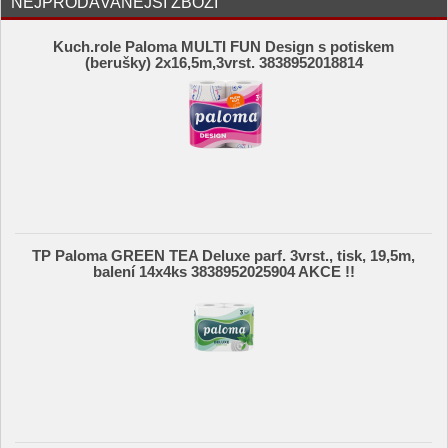
NEJPRODÁVANĚJŠÍ ZBOŽÍ
Kuch.role Paloma MULTI FUN Design s potiskem
(berušky) 2x16,5m,3vrst. 3838952018814
TP Paloma GREEN TEA Deluxe parf. 3vrst., tisk, 19,5m,
balení 14x4ks 3838952025904 AKCE !!