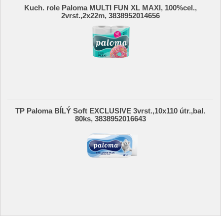
Kuch. role Paloma MULTI FUN XL MAXI, 100%cel.,
2vrst.,2x22m, 3838952014656
TP Paloma BÍLÝ Soft EXCLUSIVE 3vrst.,10x110 útr.,bal.
80ks, 3838952016643