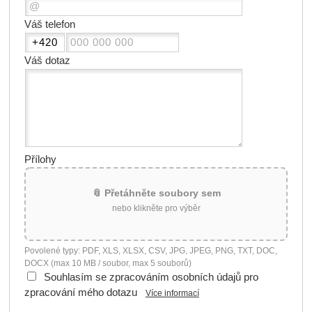
Váš telefon
Váš dotaz
Přílohy
📎 Přetáhněte soubory sem
nebo klikněte pro výběr
Povolené typy: PDF, XLS, XLSX, CSV, JPG, JPEG, PNG, TXT, DOC,
DOCX (max 10 MB / soubor, max 5 souborů)
Souhlasím se zpracováním osobních údajů pro
zpracování mého dotazu
Více informací