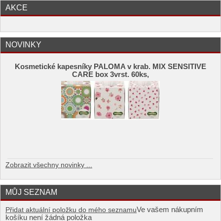
AKCE
NOVINKY
Kosmetické kapesníky PALOMA v krab. MIX SENSITIVE
CARE box 3vrst. 60ks,
Zobrazit všechny novinky ...
MŮJ SEZNAM
Ve vašem nákupním
Přidat aktuální položku do mého seznamu
košíku není žádná položka