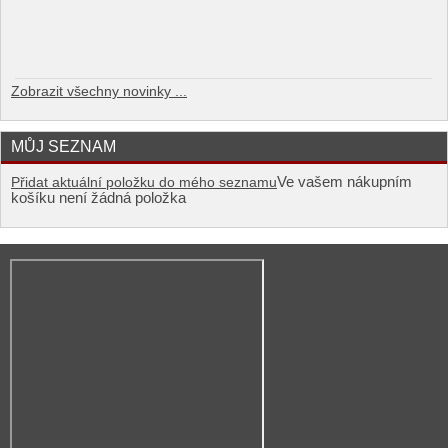
Zobrazit všechny novinky ...
MŮJ SEZNAM
Ve vašem nákupním
Přidat aktuální položku do mého seznamu
košíku není žádná položka