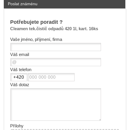
Poslat známénu
Potřebujete poradit ?
Cleamen tek.čistič odpadů 420 1l, kart. 16ks
Vaše jméno, příjmení, firma
Váš email
Váš telefon
Váš dotaz
Přílohy