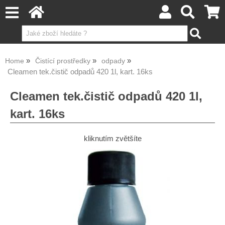
Home
Čistící prostředky
odpady
Cleamen tek.čistič odpadů 420 1l, kart. 16ks
Cleamen tek.čistič odpadů 420 1l,
kart. 16ks
kliknutím zvětšíte