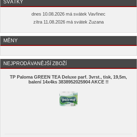
SVÁTKY
dnes 10.08.2026 má svátek Vavřinec
zítra 11.08.2026 má svátek Zuzana
MĚNY
NEJPRODÁVANĚJŠÍ ZBOŽÍ
TP Paloma GREEN TEA Deluxe parf. 3vrst., tisk, 19,5m,
balení 14x4ks 3838952025904 AKCE !!