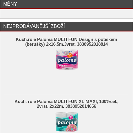
MĚNY
NEJPRODÁVANĚJŠÍ ZBOŽÍ
Kuch.role Paloma MULTI FUN Design s potiskem
(berušky) 2x16,5m,3vrst. 3838952018814
Kuch. role Paloma MULTI FUN XL MAXI, 100%cel.,
2vrst.,2x22m, 3838952014656