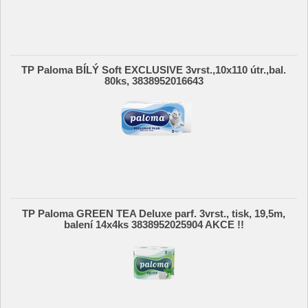
TP Paloma BÍLÝ Soft EXCLUSIVE 3vrst.,10x110 útr.,bal.
80ks, 3838952016643
TP Paloma GREEN TEA Deluxe parf. 3vrst., tisk, 19,5m,
balení 14x4ks 3838952025904 AKCE !!