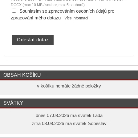
DOCX (max 10 MB / soubor, max 5 souborů)
Souhlasím se zpracováním osobních údajů pro
zpracování mého dotazu
Více informací
OBSAH KOŠÍKU
v košíku nemáte žádné položky
SVÁTKY
dnes 07.08.2026 má svátek Lada
zítra 08.08.2026 má svátek Soběslav