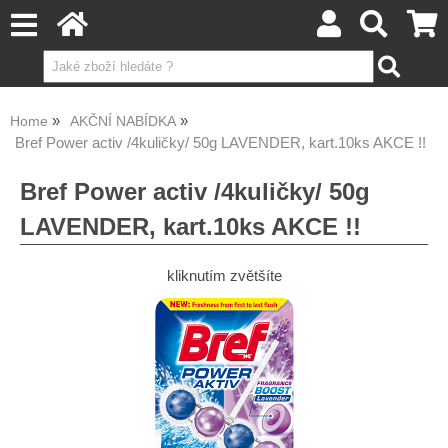
Home
AKČNÍ NABÍDKA
Bref Power activ /4kuličky/ 50g LAVENDER, kart.10ks AKCE !!
Bref Power activ /4kuličky/ 50g
LAVENDER, kart.10ks AKCE !!
kliknutím zvětšíte