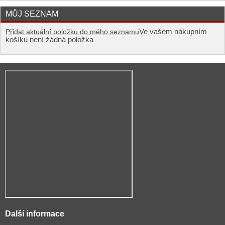
MŮJ SEZNAM
Ve vašem nákupním
Přidat aktuální položku do mého seznamu
košíku není žádná položka
Další informace