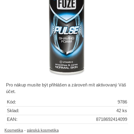
Pro nákup musíte být přihlášen a zároveň mít aktivovaný Váš
účet.
Kód:
9786
Sklad:
42 ks
EAN:
8718692414099
-
Kosmetika
pánská kosmetika