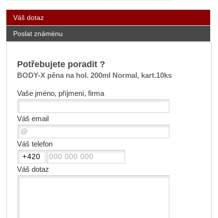
Váš dotaz
Poslat známénu
Potřebujete poradit ?
BODY-X pěna na hol. 200ml Normal, kart.10ks
Vaše jméno, příjmení, firma
Váš email
Váš telefon
Váš dotaz