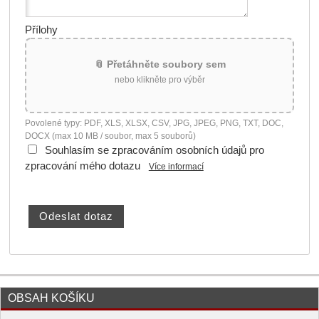
Přílohy
📎 Přetáhněte soubory sem
nebo klikněte pro výběr
Povolené typy: PDF, XLS, XLSX, CSV, JPG, JPEG, PNG, TXT, DOC,
DOCX (max 10 MB / soubor, max 5 souborů)
Souhlasím se zpracováním osobních údajů pro
zpracování mého dotazu
Více informací
OBSAH KOŠÍKU