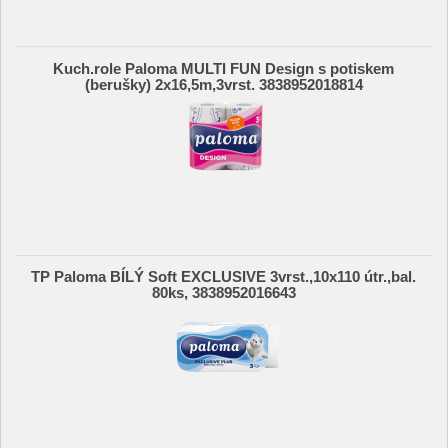
Kuch.role Paloma MULTI FUN Design s potiskem
(berušky) 2x16,5m,3vrst. 3838952018814
TP Paloma BÍLÝ Soft EXCLUSIVE 3vrst.,10x110 útr.,bal.
80ks, 3838952016643