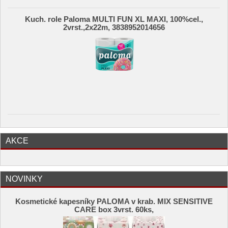
Kuch. role Paloma MULTI FUN XL MAXI, 100%cel.,
2vrst.,2x22m, 3838952014656
AKCE
NOVINKY
Kosmetické kapesníky PALOMA v krab. MIX SENSITIVE
CARE box 3vrst. 60ks,