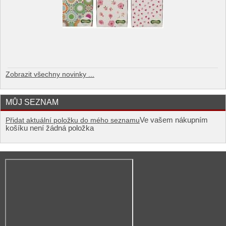
Zobrazit všechny novinky ...
MŮJ SEZNAM
Ve vašem nákupním
Přidat aktuální položku do mého seznamu
košíku není žádná položka