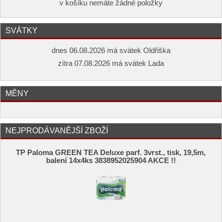
v košíku nemáte žádné položky
SVÁTKY
dnes 06.08.2026 má svátek Oldřiška
zítra 07.08.2026 má svátek Lada
MĚNY
NEJPRODÁVANĚJŠÍ ZBOŽÍ
TP Paloma GREEN TEA Deluxe parf. 3vrst., tisk, 19,5m,
balení 14x4ks 3838952025904 AKCE !!