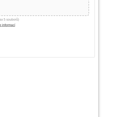
ax 5 souborů)
e informací