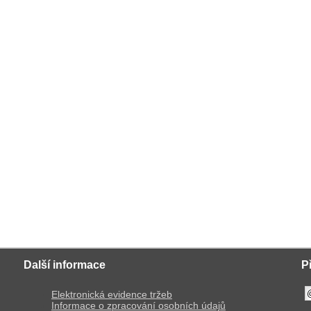
Další informace
P
Elektronická evidence tržeb
Informace o zpracování osobních údajů