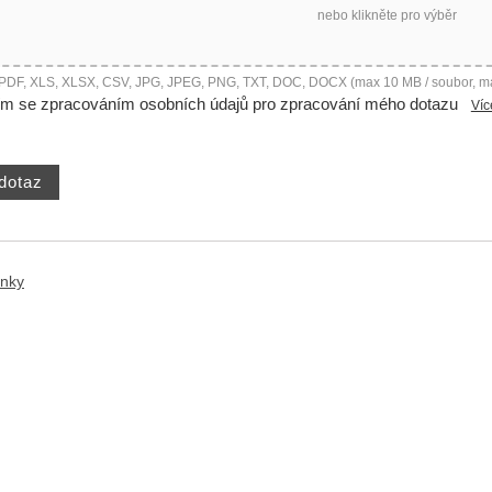
nebo klikněte pro výběr
 PDF, XLS, XLSX, CSV, JPG, JPEG, PNG, TXT, DOC, DOCX (max 10 MB / soubor, m
ím se zpracováním osobních údajů pro zpracování mého dotazu
Víc
ánky