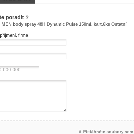
te poradit ?
MEN body spray 48H Dynamic Pulse 150ml, kart.6ks Ostatní
příjmení, firma
📎 Přetáhněte soubory sem