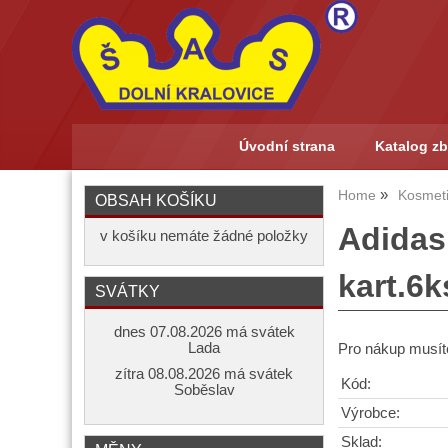
Úvodní strana
Katalog zb
Home
Kosmet
OBSAH KOŠÍKU
Adidas
v košíku nemáte žádné položky
kart.6k
SVÁTKY
dnes 07.08.2026 má svátek
Lada
Pro nákup musíte
zítra 08.08.2026 má svátek
Kód:
Soběslav
Výrobce:
Sklad: