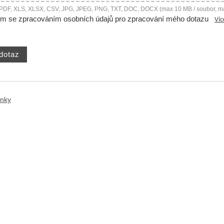
 PDF, XLS, XLSX, CSV, JPG, JPEG, PNG, TXT, DOC, DOCX (max 10 MB / soubor, m
ím se zpracováním osobních údajů pro zpracování mého dotazu
Víc
ánky