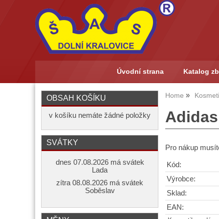
Úvodní strana
Katalog zb
Home
Kosmet
OBSAH KOŠÍKU
Adidas
v košíku nemáte žádné položky
SVÁTKY
Pro nákup musíte
dnes 07.08.2026 má svátek
Kód:
Lada
Výrobce:
zítra 08.08.2026 má svátek
Soběslav
Sklad:
EAN: