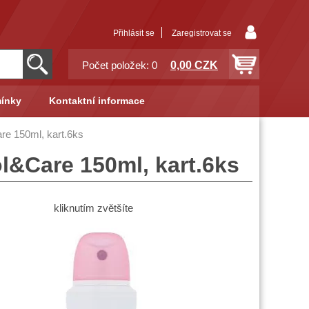
Přihlásit se
Zaregistrovat se
0,00 CZK
Počet položek: 0
ínky
Kontaktní informace
re 150ml, kart.6ks
l&Care 150ml, kart.6ks
kliknutím zvětšíte