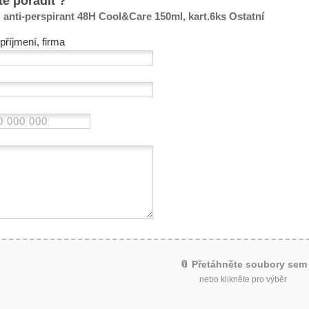
te poradit ?
anti-perspirant 48H Cool&Care 150ml, kart.6ks Ostatní
příjmení, firma
📎 Přetáhněte soubory sem
nebo klikněte pro výběr