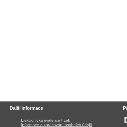
Další informace
P
Elektronická evidence tržeb
Informace o zpracování osobních údajů