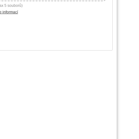
ax 5 souborů)
e informací