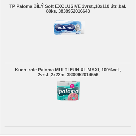
TP Paloma BÍLÝ Soft EXCLUSIVE 3vrst.,10x110 útr.,bal.
80ks, 3838952016643
Kuch. role Paloma MULTI FUN XL MAXI, 100%cel.,
2vrst.,2x22m, 3838952014656