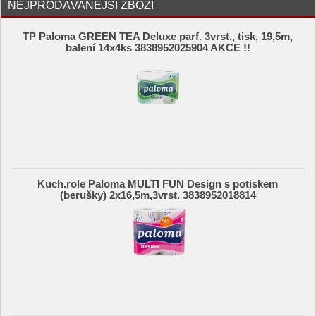
NEJPRODÁVANĚJŠÍ ZBOŽÍ
TP Paloma GREEN TEA Deluxe parf. 3vrst., tisk, 19,5m,
balení 14x4ks 3838952025904 AKCE !!
Kuch.role Paloma MULTI FUN Design s potiskem
(berušky) 2x16,5m,3vrst. 3838952018814