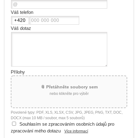
Váš telefon
Váš dotaz
Přílohy
📎 Přetáhněte soubory sem
nebo klikněte pro výběr
Povolené typy: PDF, XLS, XLSX, CSV, JPG, JPEG, PNG, TXT, DOC,
DOCX (max 10 MB / soubor, max 5 souborů)
Souhlasím se zpracováním osobních údajů pro
zpracování mého dotazu
Více informací