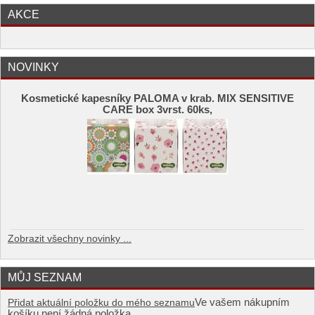
AKCE
NOVINKY
Kosmetické kapesníky PALOMA v krab. MIX SENSITIVE
CARE box 3vrst. 60ks,
Zobrazit všechny novinky ...
MŮJ SEZNAM
Ve vašem nákupním
Přidat aktuální položku do mého seznamu
košíku není žádná položka