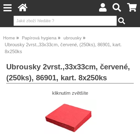
Home
Papírová hygiena
ubrousky
Ubrousky 2vrst.,33x33cm, červené, (250ks), 86901, kart.
8x250ks
Ubrousky 2vrst.,33x33cm, červené,
(250ks), 86901, kart. 8x250ks
kliknutím zvětšíte