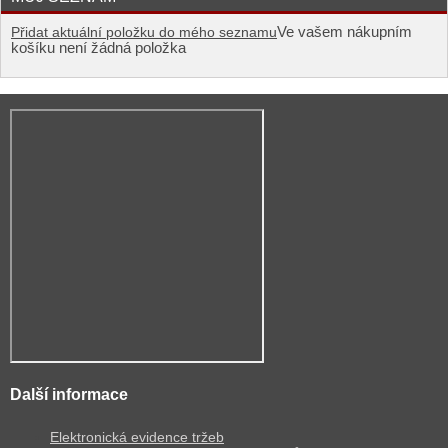
Ve vašem nákupním
Přidat aktuální položku do mého seznamu
košíku není žádná položka
Další informace
Elektronická evidence tržeb