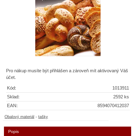
Pro nákup musíte být přihlášen a zároveň mít aktivovaný Váš
účet.
Kód:
1013911
Sklad:
2592 ks
EAN:
8594070412037
-
Obalový materiál
tašky
Popis