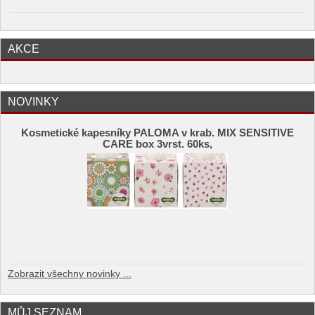
AKCE
NOVINKY
Kosmetické kapesníky PALOMA v krab. MIX SENSITIVE
CARE box 3vrst. 60ks,
Zobrazit všechny novinky ...
MŮJ SEZNAM