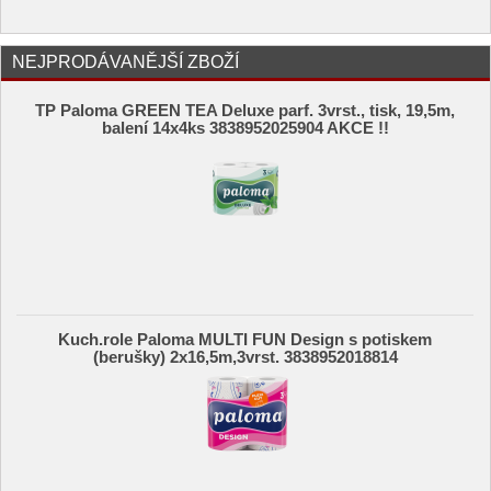
NEJPRODÁVANĚJŠÍ ZBOŽÍ
TP Paloma GREEN TEA Deluxe parf. 3vrst., tisk, 19,5m,
balení 14x4ks 3838952025904 AKCE !!
Kuch.role Paloma MULTI FUN Design s potiskem
(berušky) 2x16,5m,3vrst. 3838952018814