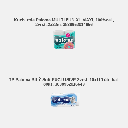
Kuch. role Paloma MULTI FUN XL MAXI, 100%cel.,
2vrst.,2x22m, 3838952014656
TP Paloma BÍLÝ Soft EXCLUSIVE 3vrst.,10x110 útr.,bal.
80ks, 3838952016643