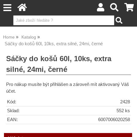
Home
Katalog
Sáčky do košů 60l, 10ks, extra silné, 24mi, černé
Sáčky do košů 60l, 10ks, extra
silné, 24mi, černé
Pro nákup musíte být přihlášen a zároveň mít aktivovaný Váš
účet.
Kód:
2428
Sklad:
552 ks
EAN:
6007006020258