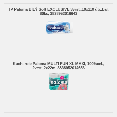
TP Paloma BÍLÝ Soft EXCLUSIVE 3vrst.,10x110 útr.,bal.
80ks, 3838952016643
Kuch. role Paloma MULTI FUN XL MAXI, 100%cel.,
2vrst.,2x22m, 3838952014656