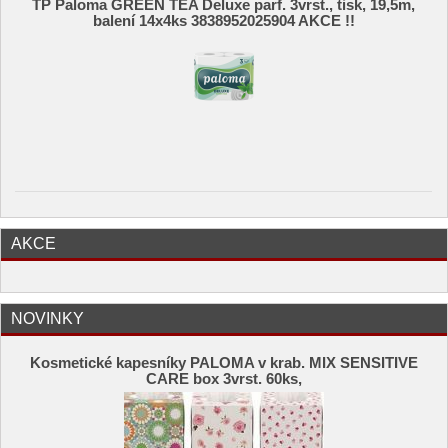
TP Paloma GREEN TEA Deluxe parf. 3vrst., tisk, 19,5m,
balení 14x4ks 3838952025904 AKCE !!
AKCE
NOVINKY
Kosmetické kapesníky PALOMA v krab. MIX SENSITIVE
CARE box 3vrst. 60ks,