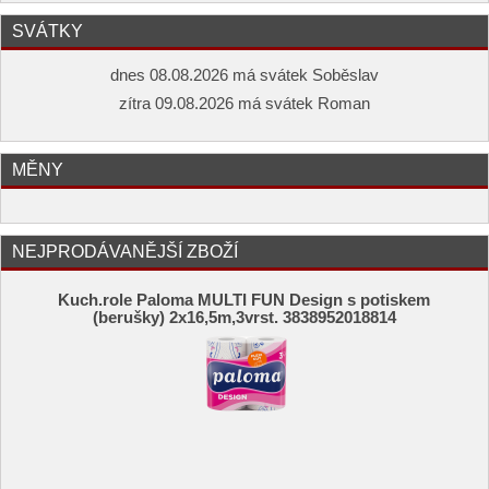
SVÁTKY
dnes 08.08.2026 má svátek Soběslav
zítra 09.08.2026 má svátek Roman
MĚNY
NEJPRODÁVANĚJŠÍ ZBOŽÍ
Kuch.role Paloma MULTI FUN Design s potiskem
(berušky) 2x16,5m,3vrst. 3838952018814