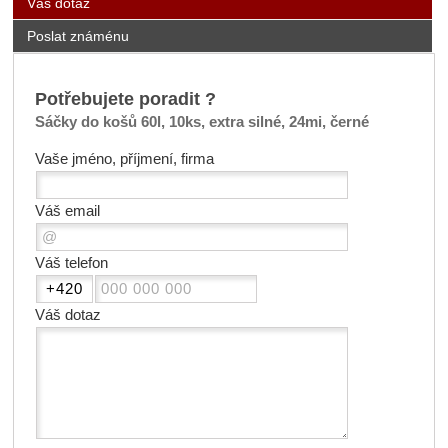
Váš dotaz
Poslat známénu
Potřebujete poradit ?
Sáčky do košů 60l, 10ks, extra silné, 24mi, černé
Vaše jméno, příjmení, firma
Váš email
Váš telefon
Váš dotaz