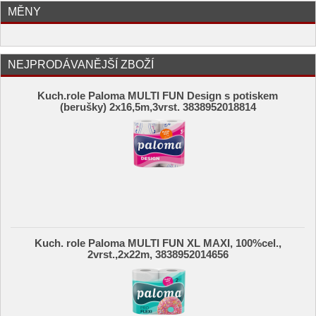
MĚNY
NEJPRODÁVANĚJŠÍ ZBOŽÍ
Kuch.role Paloma MULTI FUN Design s potiskem
(berušky) 2x16,5m,3vrst. 3838952018814
Kuch. role Paloma MULTI FUN XL MAXI, 100%cel.,
2vrst.,2x22m, 3838952014656