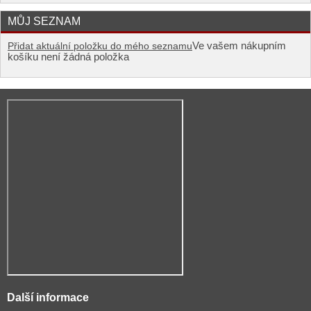
MŮJ SEZNAM
Ve vašem nákupním
Přidat aktuální položku do mého seznamu
košíku není žádná položka
Další informace