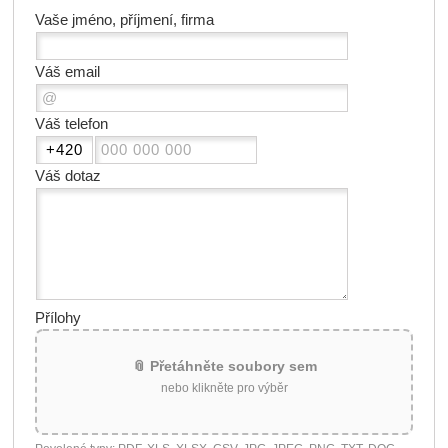
Vaše jméno, příjmení, firma
Váš email
Váš telefon
Váš dotaz
Přílohy
📎 Přetáhněte soubory sem
nebo klikněte pro výběr