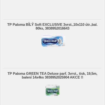
TP Paloma BÍLÝ Soft EXCLUSIVE 3vrst.,10x110 útr.,bal.
80ks, 3838952016643
TP Paloma GREEN TEA Deluxe parf. 3vrst., tisk, 19,5m,
balení 14x4ks 3838952025904 AKCE !!