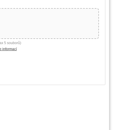
ax 5 souborů)
e informací