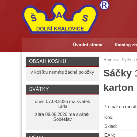
Úvodní strana
Katalog zb
Home
Pytle a
OBSAH KOŠÍKU
Sáčky 
v košíku nemáte žádné položky
karton
SVÁTKY
dnes 07.08.2026 má svátek
Lada
Pro nákup musíte
zítra 08.08.2026 má svátek
Kód:
Soběslav
Sklad:
EAN: