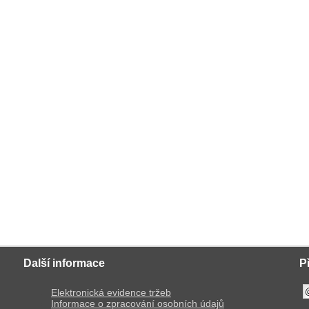
Další informace
P
Elektronická evidence tržeb
Informace o zpracování osobních údajů