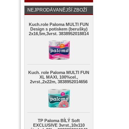
NEJPRODÁVANĚJŠÍ ZBOŽÍ
Kuch.role Paloma MULTI FUN
Design s potiskem (berušky)
2x16,5m,3vrst. 3838952018814
Kuch. role Paloma MULTI FUN
XL MAXI, 100%cel.,
2vrst.,2x22m, 3838952014656
TP Paloma BÍLÝ Soft
EXCLUSIVE 3vrst.,10x110