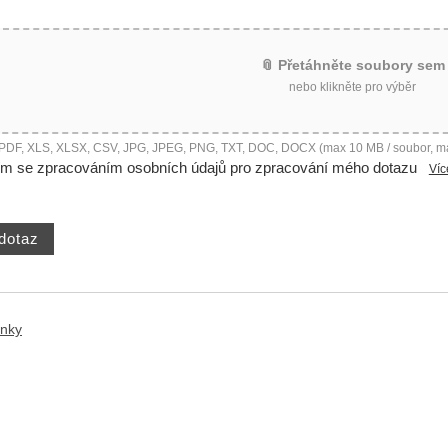
📎 Přetáhněte soubory sem
nebo klikněte pro výběr
 PDF, XLS, XLSX, CSV, JPG, JPEG, PNG, TXT, DOC, DOCX (max 10 MB / soubor, m
ím se zpracováním osobních údajů pro zpracování mého dotazu
Víc
ánky