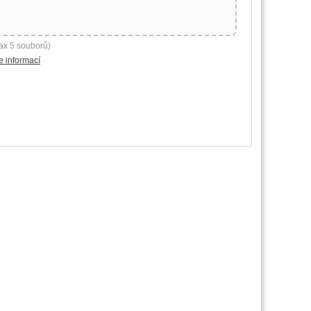
ax 5 souborů)
e informací