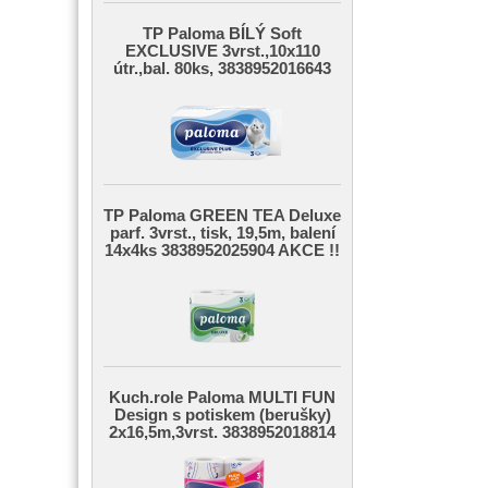
TP Paloma BÍLÝ Soft
EXCLUSIVE 3vrst.,10x110
útr.,bal. 80ks, 3838952016643
TP Paloma GREEN TEA Deluxe
parf. 3vrst., tisk, 19,5m, balení
14x4ks 3838952025904 AKCE !!
Kuch.role Paloma MULTI FUN
Design s potiskem (berušky)
2x16,5m,3vrst. 3838952018814