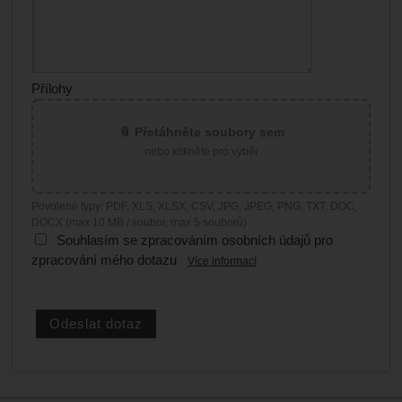
Přílohy
📎 Přetáhněte soubory sem
nebo klikněte pro výběr
Povolené typy: PDF, XLS, XLSX, CSV, JPG, JPEG, PNG, TXT, DOC,
DOCX (max 10 MB / soubor, max 5 souborů)
Souhlasím se zpracováním osobních údajů pro
zpracování mého dotazu
Více informací