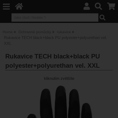
Home
Ochranné pomůcky
rukavice
Rukavice TECH black+black PU polyester+polyurethan vel.
XXL
Rukavice TECH black+black PU
polyester+polyurethan vel. XXL
kliknutím zvětšíte