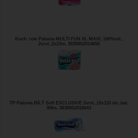
Kuch. role Paloma MULTI FUN XL MAXI, 100%cel.,
2vrst.,2x22m, 3838952014656
TP Paloma BÍLÝ Soft EXCLUSIVE 3vrst.,10x110 útr.,bal.
80ks, 3838952016643