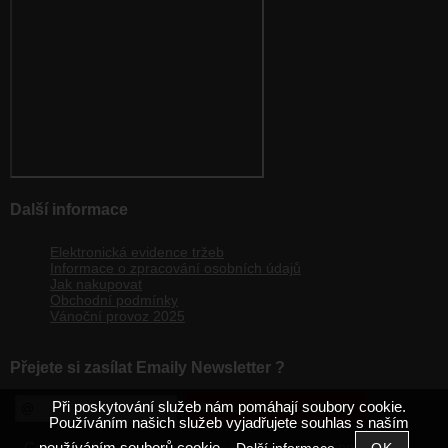
Další informace
Elektronická evidence tržeb
Informace o zpracování osobních údajů
Jak nakupovat
Obchodní podmínky
Vánoční provoz 2025
Přejete si zasílat Emaily Newsletter ?
Při poskytování služeb nám pomáhají soubory cookie.
Používáním našich služeb vyjadřujete souhlas s naším
používáním souborů cookie.