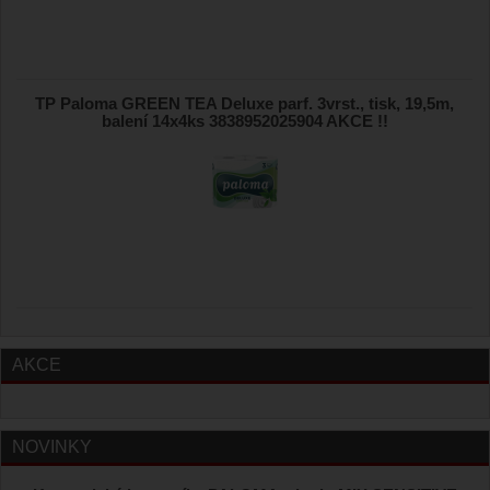
TP Paloma GREEN TEA Deluxe parf. 3vrst., tisk, 19,5m,
balení 14x4ks 3838952025904 AKCE !!
AKCE
NOVINKY