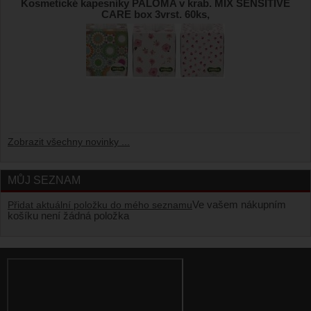
Kosmetické kapesníky PALOMA v krab. MIX SENSITIVE
CARE box 3vrst. 60ks,
Zobrazit všechny novinky ...
MŮJ SEZNAM
Ve vašem nákupním
Přidat aktuální položku do mého seznamu
košíku není žádná položka