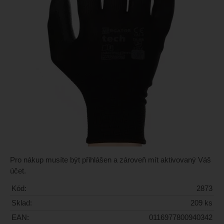
Pro nákup musíte být přihlášen a zároveň mít aktivovaný Váš
účet.
Kód:
2873
Sklad:
209 ks
EAN:
0116977800940342