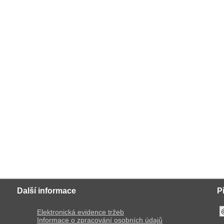
Další informace
P
Elektronická evidence tržeb
Informace o zpracování osobních údajů