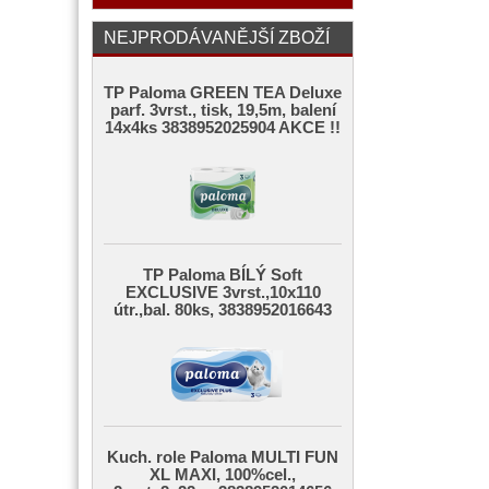
NEJPRODÁVANĚJŠÍ ZBOŽÍ
TP Paloma GREEN TEA Deluxe
parf. 3vrst., tisk, 19,5m, balení
14x4ks 3838952025904 AKCE !!
TP Paloma BÍLÝ Soft
EXCLUSIVE 3vrst.,10x110
útr.,bal. 80ks, 3838952016643
Kuch. role Paloma MULTI FUN
XL MAXI, 100%cel.,