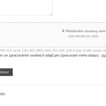
📎 Přetáhněte soubory sem
nebo klikněte pro výběr
 PDF, XLS, XLSX, CSV, JPG, JPEG, PNG, TXT, DOC, DOCX (max 10 MB / soubor, m
ím se zpracováním osobních údajů pro zpracování mého dotazu
Víc
ánky