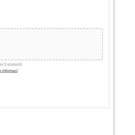
ax 5 souborů)
e informací