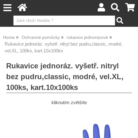
Home
Ochranné pomůcky
rukavice jednorázové
Rukavice jednoráz. vyšetř. nitryl bez pudru,classic, modré,
vel.XL, 100ks, kart.10x100ks
Rukavice jednoráz. vyšetř. nitryl
bez pudru,classic, modré, vel.XL,
100ks, kart.10x100ks
kliknutím zvětšíte