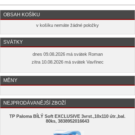
OBSAH KOŠÍKU
v košíku nemáte žádné položky
SVÁTKY
dnes 09.08.2026 má svátek Roman
zítra 10.08.2026 má svátek Vavřinec
MĚNY
NEJPRODÁVANĚJŠÍ ZBOŽÍ
TP Paloma BÍLÝ Soft EXCLUSIVE 3vrst.,10x110 útr.,bal.
80ks, 3838952016643