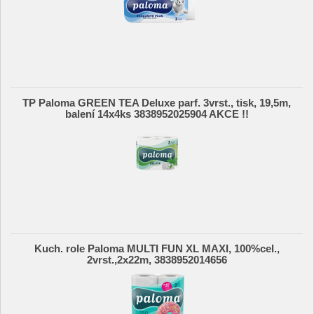
TP Paloma GREEN TEA Deluxe parf. 3vrst., tisk, 19,5m,
balení 14x4ks 3838952025904 AKCE !!
Kuch. role Paloma MULTI FUN XL MAXI, 100%cel.,
2vrst.,2x22m, 3838952014656