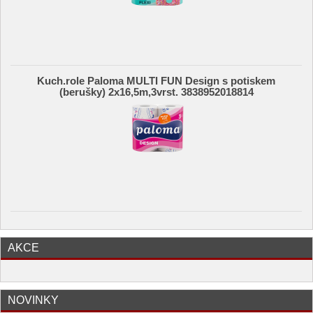
Kuch.role Paloma MULTI FUN Design s potiskem
(berušky) 2x16,5m,3vrst. 3838952018814
AKCE
NOVINKY