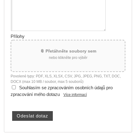
Přílohy
📎 Přetáhněte soubory sem
nebo klikněte pro výběr
Povolené typy: PDF, XLS, XLSX, CSV, JPG, JPEG, PNG, TXT, DOC,
DOCX (max 10 MB / soubor, max 5 souborů)
Souhlasím se zpracováním osobních údajů pro
zpracování mého dotazu
Více informací