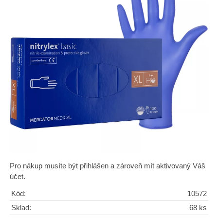
Pro nákup musíte být přihlášen a zároveň mít aktivovaný Váš
účet.
Kód:
10572
Sklad:
68 ks