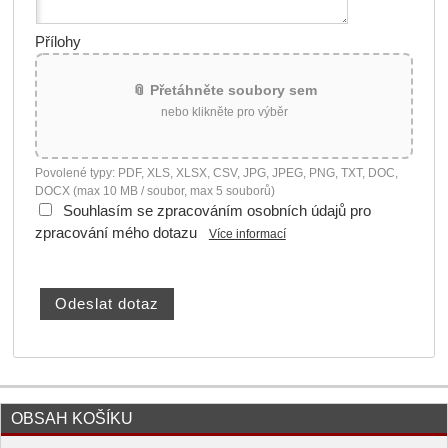
Přílohy
📎 Přetáhněte soubory sem
nebo klikněte pro výběr
Povolené typy: PDF, XLS, XLSX, CSV, JPG, JPEG, PNG, TXT, DOC,
DOCX (max 10 MB / soubor, max 5 souborů)
Souhlasím se zpracováním osobních údajů pro
zpracování mého dotazu
Více informací
OBSAH KOŠÍKU