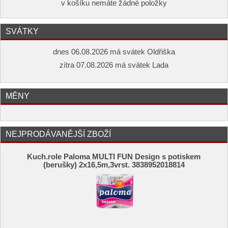
v košíku nemáte žádné položky
SVÁTKY
dnes 06.08.2026 má svátek Oldřiška
zítra 07.08.2026 má svátek Lada
MĚNY
NEJPRODÁVANĚJŠÍ ZBOŽÍ
Kuch.role Paloma MULTI FUN Design s potiskem
(berušky) 2x16,5m,3vrst. 3838952018814