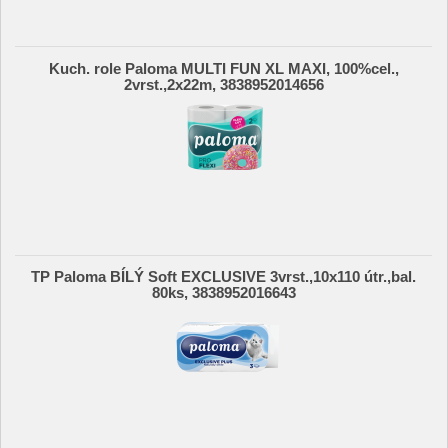
Kuch. role Paloma MULTI FUN XL MAXI, 100%cel.,
2vrst.,2x22m, 3838952014656
TP Paloma BÍLÝ Soft EXCLUSIVE 3vrst.,10x110 útr.,bal.
80ks, 3838952016643