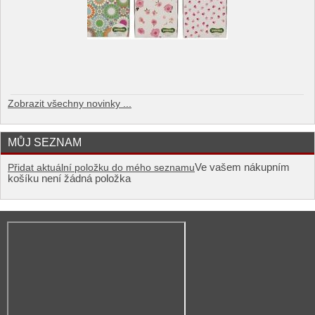
Zobrazit všechny novinky ...
MŮJ SEZNAM
Ve vašem nákupním
Přidat aktuální položku do mého seznamu
košíku není žádná položka