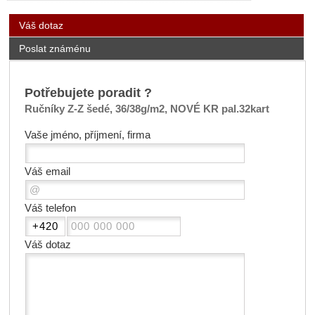
Váš dotaz
Poslat známénu
Potřebujete poradit ?
Ručníky Z-Z šedé, 36/38g/m2, NOVÉ KR pal.32kart
Vaše jméno, příjmení, firma
Váš email
Váš telefon
Váš dotaz