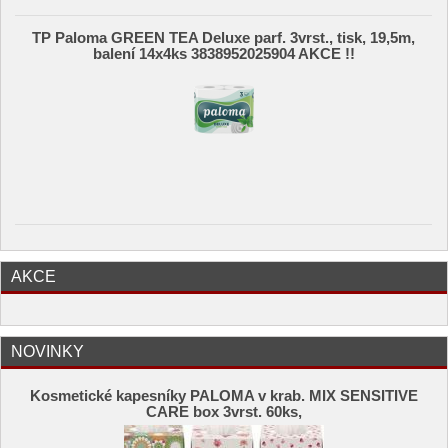
TP Paloma GREEN TEA Deluxe parf. 3vrst., tisk, 19,5m,
balení 14x4ks 3838952025904 AKCE !!
AKCE
NOVINKY
Kosmetické kapesníky PALOMA v krab. MIX SENSITIVE
CARE box 3vrst. 60ks,