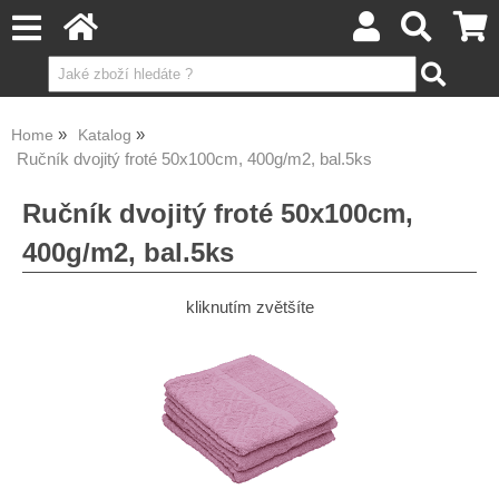
Home
Katalog
Ručník dvojitý froté 50x100cm, 400g/m2, bal.5ks
Ručník dvojitý froté 50x100cm,
400g/m2, bal.5ks
kliknutím zvětšíte