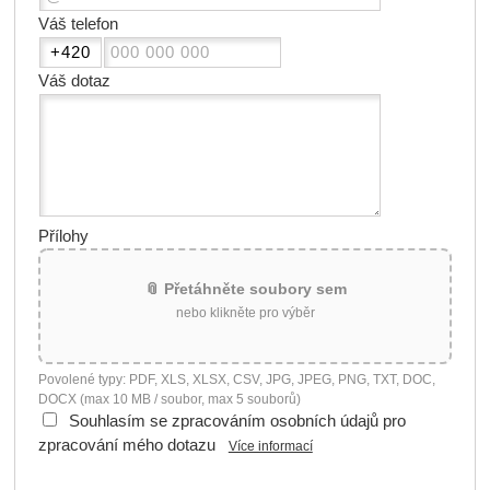
Váš telefon
Váš dotaz
Přílohy
📎 Přetáhněte soubory sem
nebo klikněte pro výběr
Povolené typy: PDF, XLS, XLSX, CSV, JPG, JPEG, PNG, TXT, DOC,
DOCX (max 10 MB / soubor, max 5 souborů)
Souhlasím se zpracováním osobních údajů pro
zpracování mého dotazu
Více informací