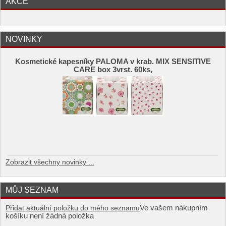
AKCE
NOVINKY
Kosmetické kapesníky PALOMA v krab. MIX SENSITIVE
CARE box 3vrst. 60ks,
Zobrazit všechny novinky ...
MŮJ SEZNAM
Ve vašem nákupním
Přidat aktuální položku do mého seznamu
košíku není žádná položka