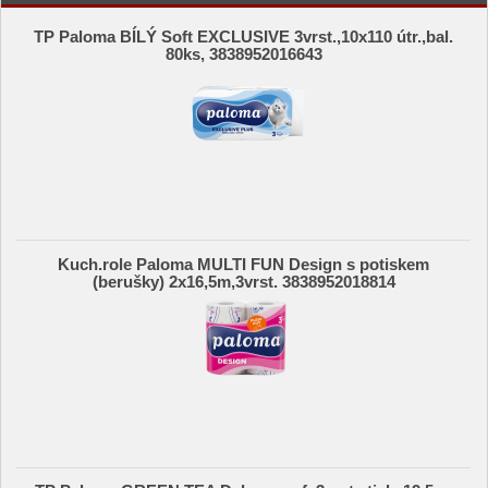
TP Paloma BÍLÝ Soft EXCLUSIVE 3vrst.,10x110 útr.,bal.
80ks, 3838952016643
Kuch.role Paloma MULTI FUN Design s potiskem
(berušky) 2x16,5m,3vrst. 3838952018814