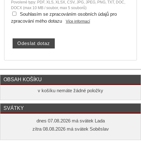
Povolené typy: PDF, XLS, XLSX, CSV, JPG, JPEG, PNG, TXT, DOC,
DOCX (max 10 MB / soubor, max 5 souborů)
Souhlasím se zpracováním osobních údajů pro
zpracování mého dotazu
Více informací
OBSAH KOŠÍKU
v košíku nemáte žádné položky
SVÁTKY
dnes 07.08.2026 má svátek Lada
zítra 08.08.2026 má svátek Soběslav