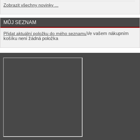
Zobrazit všechny novinky ...
MŮJ SEZNAM
Ve vašem nákupním
Přidat aktuální položku do mého seznamu
košíku není žádná položka