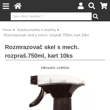
Home
Autokosmetika a doplňky
Rozmrazovač skel s mech. rozpraš.750ml, kart 10ks
Rozmrazovač skel s mech.
rozpraš.750ml, kart 10ks
kliknutím zvětšíte