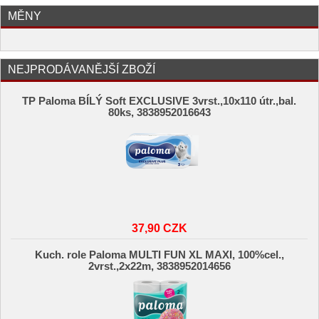
MĚNY
NEJPRODÁVANĚJŠÍ ZBOŽÍ
TP Paloma BÍLÝ Soft EXCLUSIVE 3vrst.,10x110 útr.,bal.
80ks, 3838952016643
37,90 CZK
Kuch. role Paloma MULTI FUN XL MAXI, 100%cel.,
2vrst.,2x22m, 3838952014656