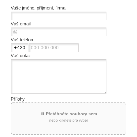
Vaše jméno, příjmení, firma
Váš email
Váš telefon
Váš dotaz
Přílohy
📎 Přetáhněte soubory sem
nebo klikněte pro výběr