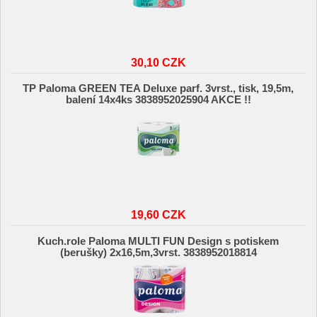
30,10 CZK
TP Paloma GREEN TEA Deluxe parf. 3vrst., tisk, 19,5m,
balení 14x4ks 3838952025904 AKCE !!
19,60 CZK
Kuch.role Paloma MULTI FUN Design s potiskem
(berušky) 2x16,5m,3vrst. 3838952018814