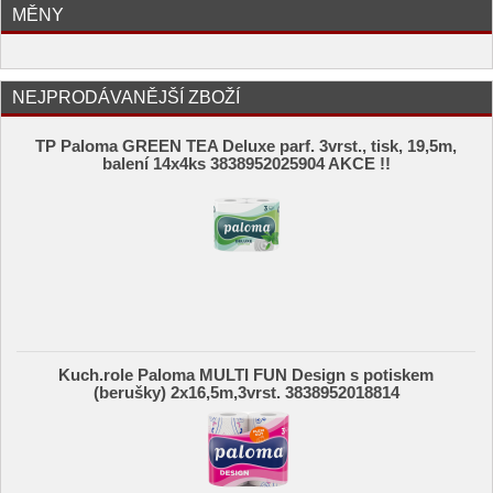
MĚNY
NEJPRODÁVANĚJŠÍ ZBOŽÍ
TP Paloma GREEN TEA Deluxe parf. 3vrst., tisk, 19,5m,
balení 14x4ks 3838952025904 AKCE !!
Kuch.role Paloma MULTI FUN Design s potiskem
(berušky) 2x16,5m,3vrst. 3838952018814