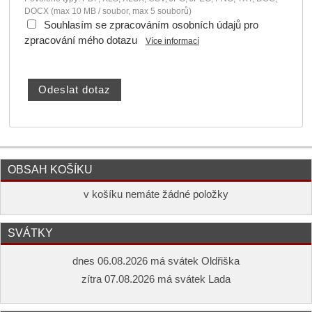
DOCX (max 10 MB / soubor, max 5 souborů)
Souhlasím se zpracováním osobních údajů pro
zpracování mého dotazu
Více informací
OBSAH KOŠÍKU
v košíku nemáte žádné položky
SVÁTKY
dnes 06.08.2026 má svátek Oldřiška
zítra 07.08.2026 má svátek Lada