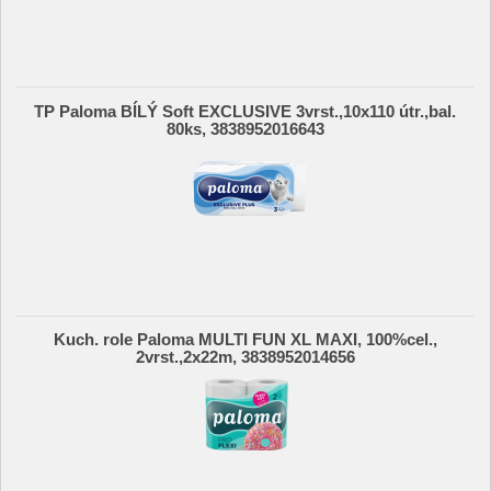
TP Paloma BÍLÝ Soft EXCLUSIVE 3vrst.,10x110 útr.,bal.
80ks, 3838952016643
Kuch. role Paloma MULTI FUN XL MAXI, 100%cel.,
2vrst.,2x22m, 3838952014656