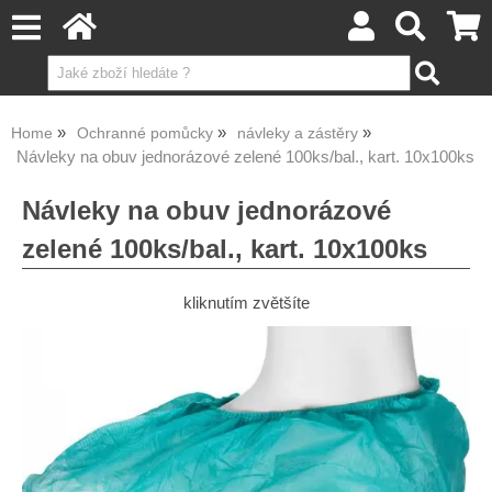
Home
Ochranné pomůcky
návleky a zástěry
Návleky na obuv jednorázové zelené 100ks/bal., kart. 10x100ks
Návleky na obuv jednorázové
zelené 100ks/bal., kart. 10x100ks
kliknutím zvětšíte