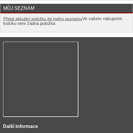
MŮJ SEZNAM
Ve vašem nákupním
Přidat aktuální položku do mého seznamu
košíku není žádná položka
Další informace