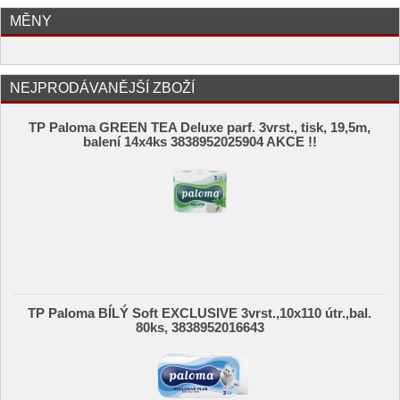
MĚNY
NEJPRODÁVANĚJŠÍ ZBOŽÍ
TP Paloma GREEN TEA Deluxe parf. 3vrst., tisk, 19,5m,
balení 14x4ks 3838952025904 AKCE !!
TP Paloma BÍLÝ Soft EXCLUSIVE 3vrst.,10x110 útr.,bal.
80ks, 3838952016643