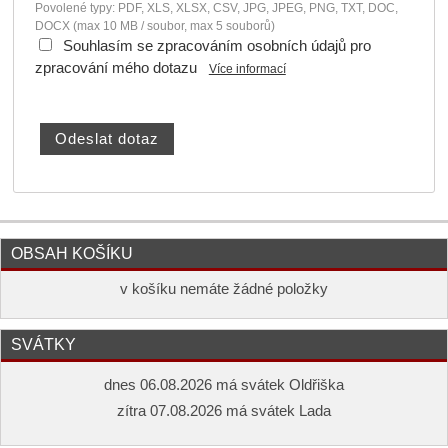
Povolené typy: PDF, XLS, XLSX, CSV, JPG, JPEG, PNG, TXT, DOC,
DOCX (max 10 MB / soubor, max 5 souborů)
Souhlasím se zpracováním osobních údajů pro
zpracování mého dotazu
Více informací
OBSAH KOŠÍKU
v košíku nemáte žádné položky
SVÁTKY
dnes 06.08.2026 má svátek Oldřiška
zítra 07.08.2026 má svátek Lada