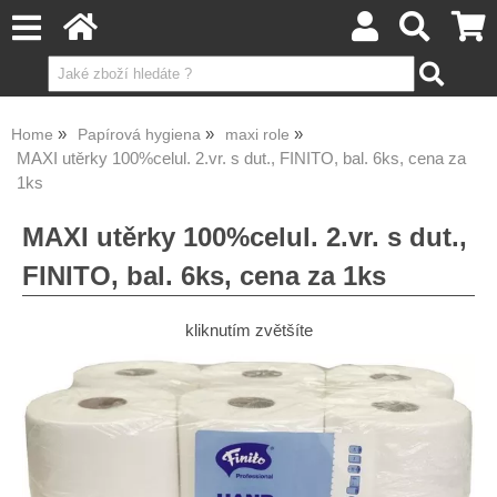
Home
Papírová hygiena
maxi role
MAXI utěrky 100%celul. 2.vr. s dut., FINITO, bal. 6ks, cena za
1ks
MAXI utěrky 100%celul. 2.vr. s dut.,
FINITO, bal. 6ks, cena za 1ks
kliknutím zvětšíte