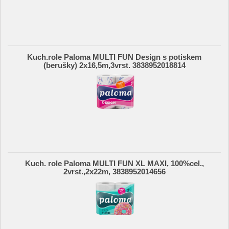
Kuch.role Paloma MULTI FUN Design s potiskem
(berušky) 2x16,5m,3vrst. 3838952018814
Kuch. role Paloma MULTI FUN XL MAXI, 100%cel.,
2vrst.,2x22m, 3838952014656