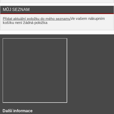
MŮJ SEZNAM
Ve vašem nákupním
Přidat aktuální položku do mého seznamu
košíku není žádná položka
Další informace