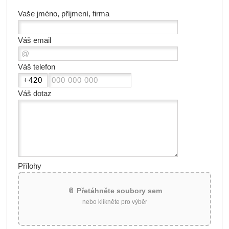
Vaše jméno, příjmení, firma
Váš email
Váš telefon
Váš dotaz
Přílohy
📎 Přetáhněte soubory sem
nebo klikněte pro výběr