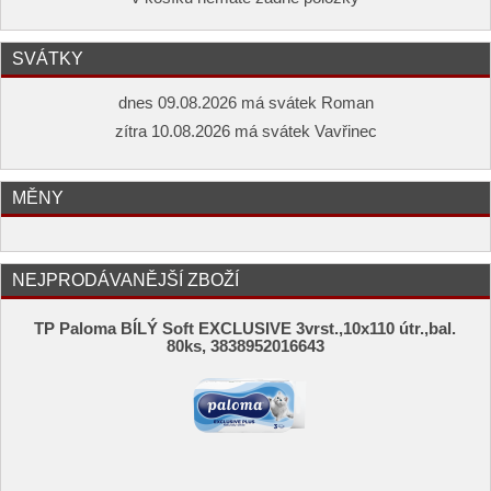
SVÁTKY
dnes 09.08.2026 má svátek Roman
zítra 10.08.2026 má svátek Vavřinec
MĚNY
NEJPRODÁVANĚJŠÍ ZBOŽÍ
TP Paloma BÍLÝ Soft EXCLUSIVE 3vrst.,10x110 útr.,bal.
80ks, 3838952016643