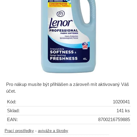
Pro nákup musíte být přihlášen a zároveň mít aktivovaný Váš
účet.
Kód:
1020041
Sklad:
141 ks
EAN:
8700216759885
-
Prací prostředky
aviváže a škroby