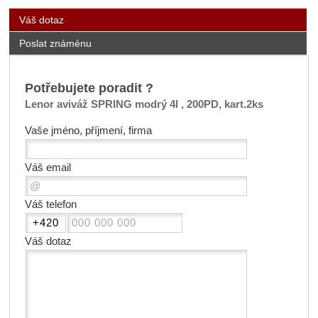
Váš dotaz
Poslat známénu
Potřebujete poradit ?
Lenor aviváž SPRING modrý 4l , 200PD, kart.2ks
Vaše jméno, příjmení, firma
Váš email
Váš telefon
Váš dotaz