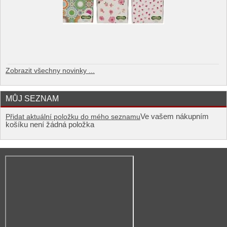
Zobrazit všechny novinky ...
MŮJ SEZNAM
Ve vašem nákupním
Přidat aktuální položku do mého seznamu
košíku není žádná položka