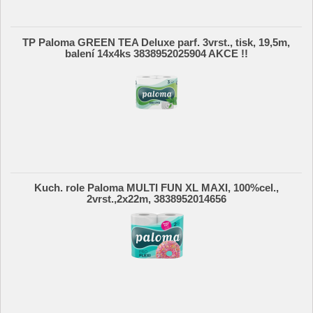
TP Paloma GREEN TEA Deluxe parf. 3vrst., tisk, 19,5m,
balení 14x4ks 3838952025904 AKCE !!
Kuch. role Paloma MULTI FUN XL MAXI, 100%cel.,
2vrst.,2x22m, 3838952014656