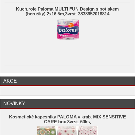
Kuch.role Paloma MULTI FUN Design s potiskem
(berušky) 2x16,5m,3vrst. 3838952018814
AKCE
NOVINKY
Kosmetické kapesníky PALOMA v krab. MIX SENSITIVE
CARE box 3vrst. 60ks,