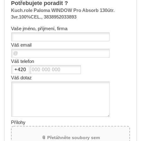
Potřebujete poradit ?
Kuch.role Paloma WINDOW Pro Absorb 130útr.
3vr.100%CEL., 3838952033893
Vaše jméno, příjmení, firma
Váš email
Váš telefon
Váš dotaz
Přílohy
📎 Přetáhněte soubory sem