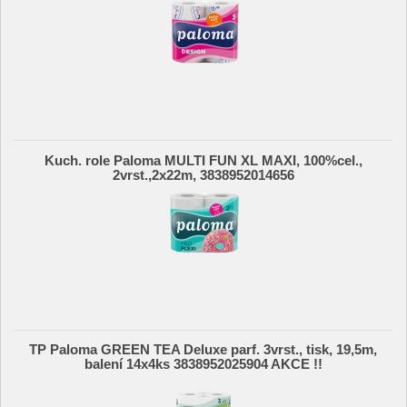
Kuch. role Paloma MULTI FUN XL MAXI, 100%cel.,
2vrst.,2x22m, 3838952014656
TP Paloma GREEN TEA Deluxe parf. 3vrst., tisk, 19,5m,
balení 14x4ks 3838952025904 AKCE !!