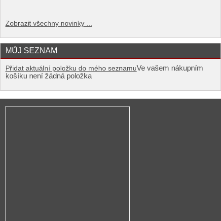
Zobrazit všechny novinky ...
MŮJ SEZNAM
Ve vašem nákupním
Přidat aktuální položku do mého seznamu
košíku není žádná položka