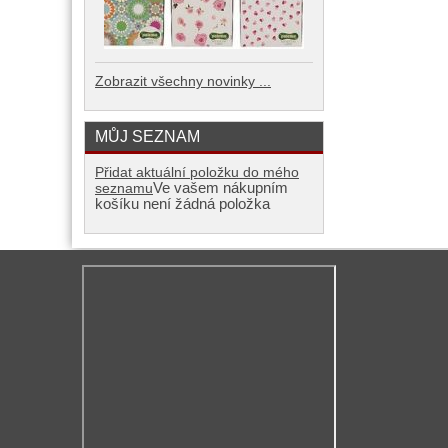
Zobrazit všechny novinky ...
MŮJ SEZNAM
Přidat aktuální položku do mého
Ve vašem nákupním
seznamu
košíku není žádná položka