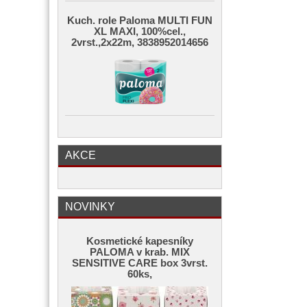
Kuch. role Paloma MULTI FUN
XL MAXI, 100%cel.,
2vrst.,2x22m, 3838952014656
AKCE
NOVINKY
Kosmetické kapesníky
PALOMA v krab. MIX
SENSITIVE CARE box 3vrst.
60ks,