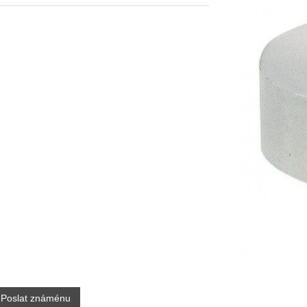
Poslat známénu