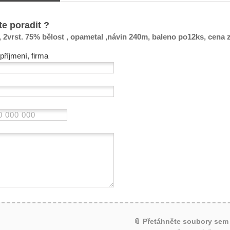
te poradit ?
2vrst. 75% bělost , opametal ,návin 240m, baleno po12ks, cena 
příjmení, firma
📎 Přetáhněte soubory sem