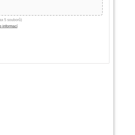
ax 5 souborů)
e informací