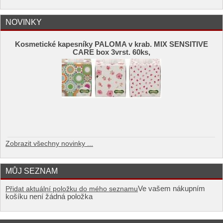
NOVINKY
Kosmetické kapesníky PALOMA v krab. MIX SENSITIVE
CARE box 3vrst. 60ks,
Zobrazit všechny novinky ...
MŮJ SEZNAM
Ve vašem nákupním
Přidat aktuální položku do mého seznamu
košíku není žádná položka