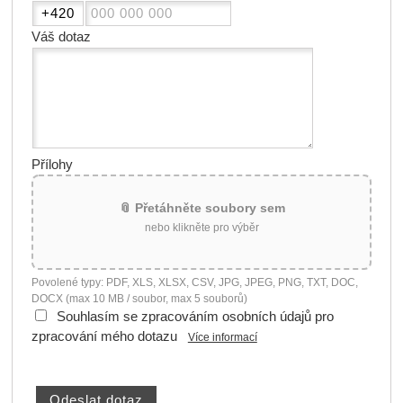
Váš dotaz
Přílohy
📎 Přetáhněte soubory sem
nebo klikněte pro výběr
Povolené typy: PDF, XLS, XLSX, CSV, JPG, JPEG, PNG, TXT, DOC,
DOCX (max 10 MB / soubor, max 5 souborů)
Souhlasím se zpracováním osobních údajů pro
zpracování mého dotazu
Více informací