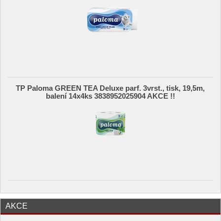
TP Paloma GREEN TEA Deluxe parf. 3vrst., tisk, 19,5m,
balení 14x4ks 3838952025904 AKCE !!
AKCE