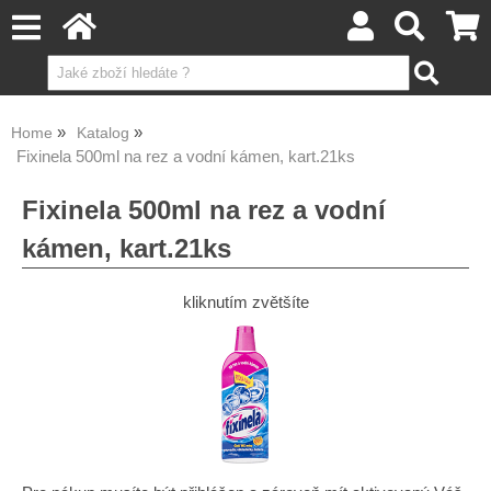
Home
Katalog
Fixinela 500ml na rez a vodní kámen, kart.21ks
Fixinela 500ml na rez a vodní
kámen, kart.21ks
kliknutím zvětšíte