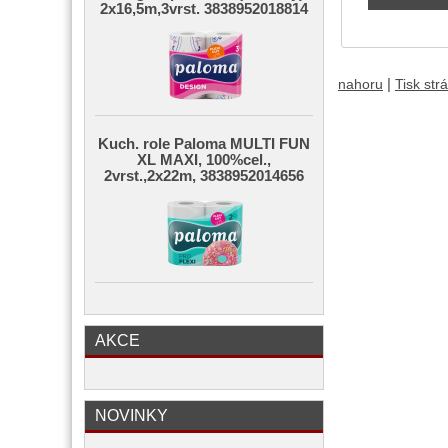
2x16,5m,3vrst. 3838952018814
|
nahoru
Tisk str
Kuch. role Paloma MULTI FUN
XL MAXI, 100%cel.,
2vrst.,2x22m, 3838952014656
AKCE
NOVINKY