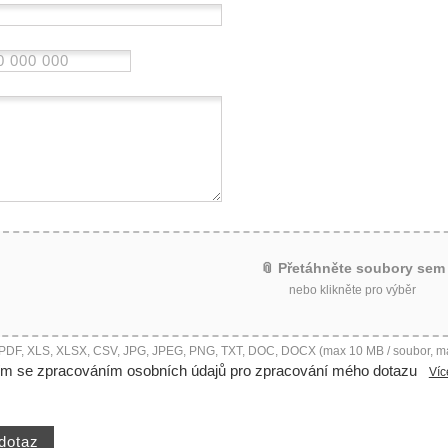
📎 Přetáhněte soubory sem
nebo klikněte pro výběr
 PDF, XLS, XLSX, CSV, JPG, JPEG, PNG, TXT, DOC, DOCX (max 10 MB / soubor, m
ím se zpracováním osobních údajů pro zpracování mého dotazu
Víc