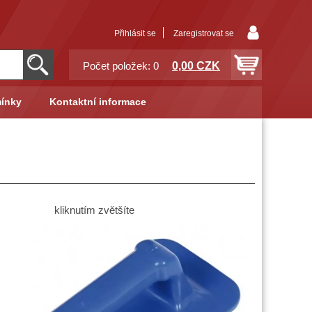
Přihlásit se
Zaregistrovat se
0,00 CZK
Počet položek: 0
ínky
Kontaktní informace
kliknutím zvětšíte