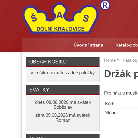
Úvodní strana
Katalog zb
Home
Katalog
OBSAH KOŠÍKU
Držák 
v košíku nemáte žádné položky
SVÁTKY
Pro nákup musíte
dnes 08.08.2026 má svátek
Kód:
Soběslav
Sklad:
zítra 09.08.2026 má svátek
Roman