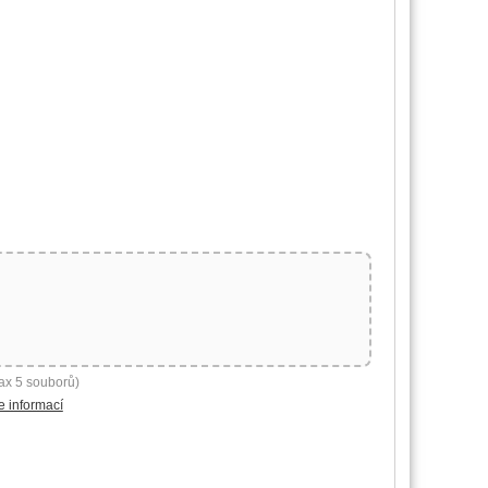
ax 5 souborů)
e informací