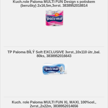
Kuch.role Paloma MULTI FUN Design s potiskem
(berušky) 2x16,5m,3vrst. 3838952018814
TP Paloma BÍLÝ Soft EXCLUSIVE 3vrst.,10x110 útr.,bal.
80ks, 3838952016643
Kuch. role Paloma MULTI FUN XL MAXI, 100%cel.,
2vrst.,2x22m, 3838952014656