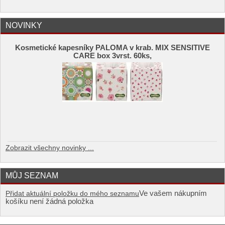
NOVINKY
Kosmetické kapesníky PALOMA v krab. MIX SENSITIVE
CARE box 3vrst. 60ks,
Zobrazit všechny novinky ...
MŮJ SEZNAM
Ve vašem nákupním
Přidat aktuální položku do mého seznamu
košíku není žádná položka