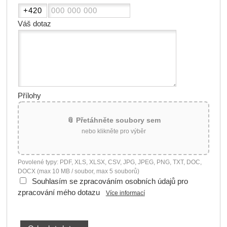
Váš dotaz
Přílohy
📎 Přetáhněte soubory sem
nebo klikněte pro výběr
Povolené typy: PDF, XLS, XLSX, CSV, JPG, JPEG, PNG, TXT, DOC,
DOCX (max 10 MB / soubor, max 5 souborů)
Souhlasím se zpracováním osobních údajů pro
zpracování mého dotazu
Více informací