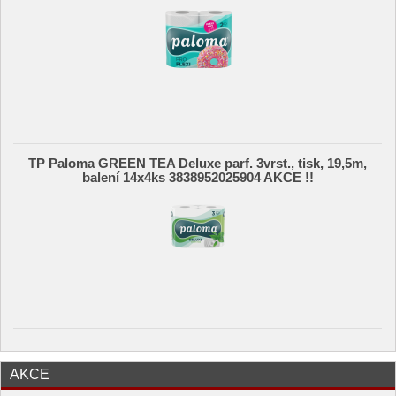
TP Paloma GREEN TEA Deluxe parf. 3vrst., tisk, 19,5m,
balení 14x4ks 3838952025904 AKCE !!
AKCE