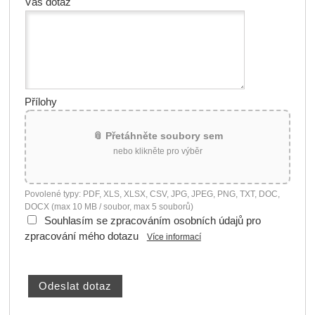
Váš dotaz
Přílohy
📎 Přetáhněte soubory sem
nebo klikněte pro výběr
Povolené typy: PDF, XLS, XLSX, CSV, JPG, JPEG, PNG, TXT, DOC,
DOCX (max 10 MB / soubor, max 5 souborů)
Souhlasím se zpracováním osobních údajů pro
zpracování mého dotazu
Více informací