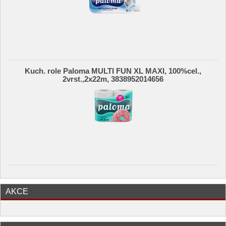
Kuch. role Paloma MULTI FUN XL MAXI, 100%cel.,
2vrst.,2x22m, 3838952014656
AKCE