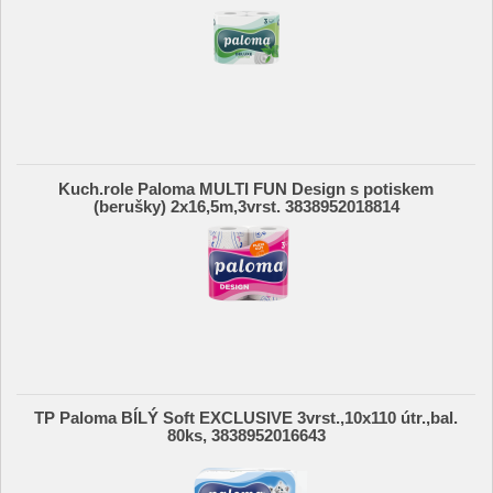
Kuch.role Paloma MULTI FUN Design s potiskem
(berušky) 2x16,5m,3vrst. 3838952018814
TP Paloma BÍLÝ Soft EXCLUSIVE 3vrst.,10x110 útr.,bal.
80ks, 3838952016643