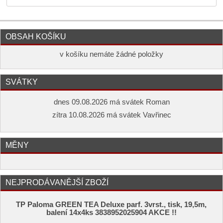
OBSAH KOŠÍKU
v košíku nemáte žádné položky
SVÁTKY
dnes 09.08.2026 má svátek Roman
zítra 10.08.2026 má svátek Vavřinec
MĚNY
NEJPRODÁVANĚJŠÍ ZBOŽÍ
TP Paloma GREEN TEA Deluxe parf. 3vrst., tisk, 19,5m,
balení 14x4ks 3838952025904 AKCE !!