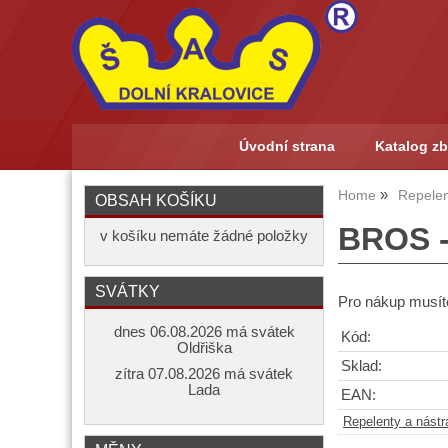
Úvodní strana
Katalog zb
Home
Repelen
OBSAH KOŠÍKU
BROS -
v košíku nemáte žádné položky
SVÁTKY
Pro nákup musíte
dnes 06.08.2026 má svátek
Kód:
Oldřiška
Sklad:
zítra 07.08.2026 má svátek
Lada
EAN:
Repelenty a nástr