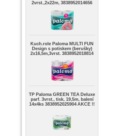
2vrst.,2x22m, 3838952014656
Kuch.role Paloma MULTI FUN
Design s potiskem (berušky)
2x16,5m,3vrst. 3838952018814
TP Paloma GREEN TEA Deluxe
parf. 3vrst., tisk, 19,5m, balení
14x4ks 3838952025904 AKCE !!