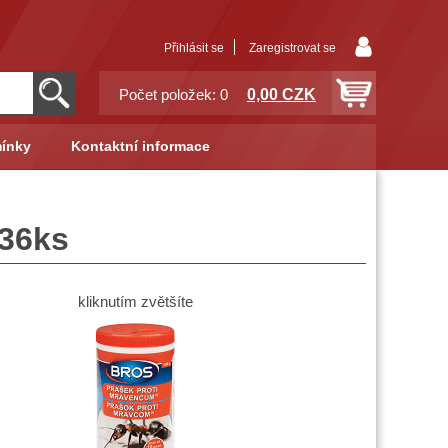
Přihlásit se
Zaregistrovat se
0,00 CZK
Počet položek: 0
ínky
Kontaktní informace
.36ks
kliknutím zvětšíte