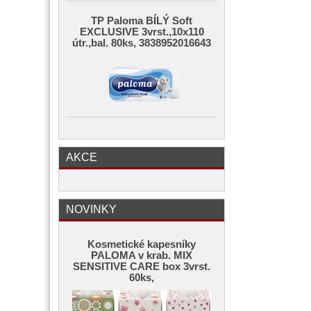
TP Paloma BÍLÝ Soft
EXCLUSIVE 3vrst.,10x110
útr.,bal. 80ks, 3838952016643
AKCE
NOVINKY
Kosmetické kapesníky
PALOMA v krab. MIX
SENSITIVE CARE box 3vrst.
60ks,