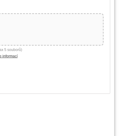
ax 5 souborů)
e informací