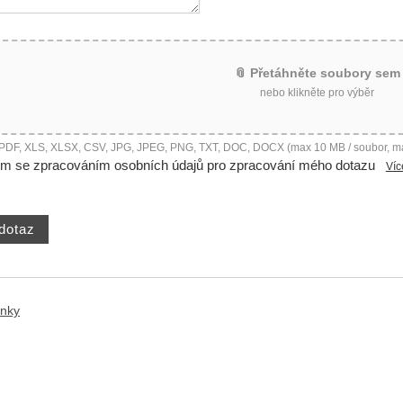
📎 Přetáhněte soubory sem
nebo klikněte pro výběr
 PDF, XLS, XLSX, CSV, JPG, JPEG, PNG, TXT, DOC, DOCX (max 10 MB / soubor, m
ím se zpracováním osobních údajů pro zpracování mého dotazu
Víc
ánky