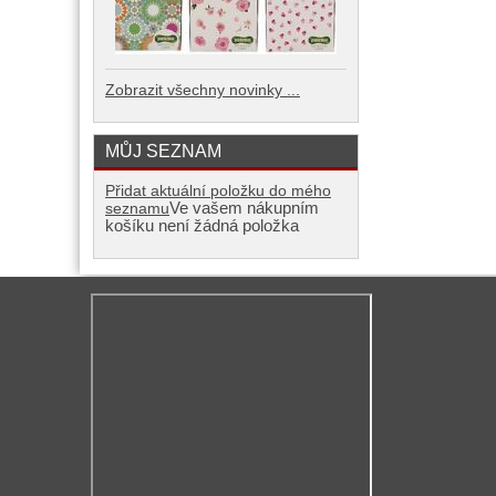
Zobrazit všechny novinky ...
MŮJ SEZNAM
Přidat aktuální položku do mého
Ve vašem nákupním
seznamu
košíku není žádná položka