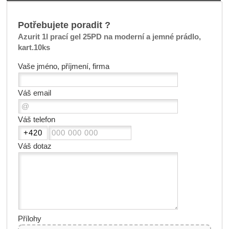
Potřebujete poradit ?
Azurit 1l prací gel 25PD na moderní a jemné prádlo,
kart.10ks
Vaše jméno, příjmení, firma
Váš email
Váš telefon
Váš dotaz
Přílohy