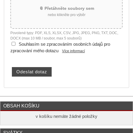
📎 Přetáhněte soubory sem
nebo klikněte pro výběr
Povolené typy: PDF, XLS, XLSX, CSV, JPG, JPEG, PNG, TXT, DOC,
DOCX (max 10 MB / soubor, max 5 souborů)
Souhlasím se zpracováním osobních údajů pro
zpracování mého dotazu
Více informací
OBSAH KOŠÍKU
v košíku nemáte žádné položky
SVÁTKY