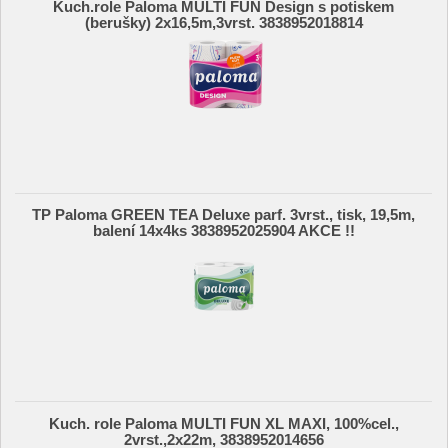
Kuch.role Paloma MULTI FUN Design s potiskem
(berušky) 2x16,5m,3vrst. 3838952018814
TP Paloma GREEN TEA Deluxe parf. 3vrst., tisk, 19,5m,
balení 14x4ks 3838952025904 AKCE !!
Kuch. role Paloma MULTI FUN XL MAXI, 100%cel.,
2vrst.,2x22m, 3838952014656