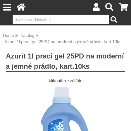
Home
Katalog
Azurit 1l prací gel 25PD na moderní a jemné prádlo, kart.10ks
Azurit 1l prací gel 25PD na moderní
a jemné prádlo, kart.10ks
kliknutím zvětšíte