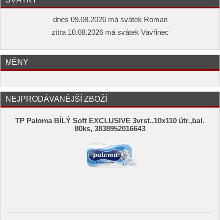
dnes 09.08.2026 má svátek Roman
zítra 10.08.2026 má svátek Vavřinec
MĚNY
NEJPRODÁVANĚJŠÍ ZBOŽÍ
TP Paloma BÍLÝ Soft EXCLUSIVE 3vrst.,10x110 útr.,bal.
80ks, 3838952016643