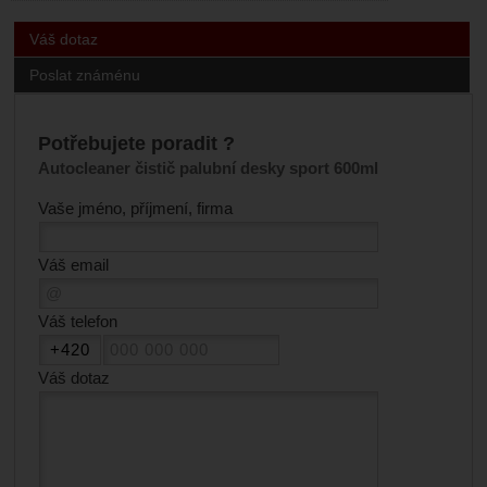
Váš dotaz
Poslat známénu
Potřebujete poradit ?
Autocleaner čistič palubní desky sport 600ml
Vaše jméno, příjmení, firma
Váš email
Váš telefon
Váš dotaz