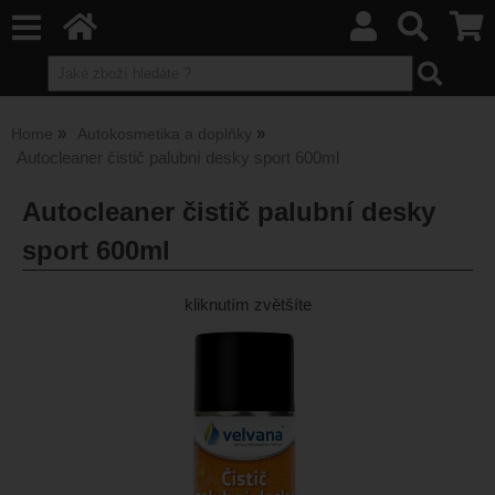
Home
Autokosmetika a doplňky
Autocleaner čistič palubní desky sport 600ml
Autocleaner čistič palubní desky
sport 600ml
kliknutím zvětšíte