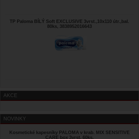
TP Paloma BÍLÝ Soft EXCLUSIVE 3vrst.,10x110 útr.,bal.
80ks, 3838952016643
AKCE
NOVINKY
Kosmetické kapesníky PALOMA v krab. MIX SENSITIVE
CARE box 3vrst. 60ks,