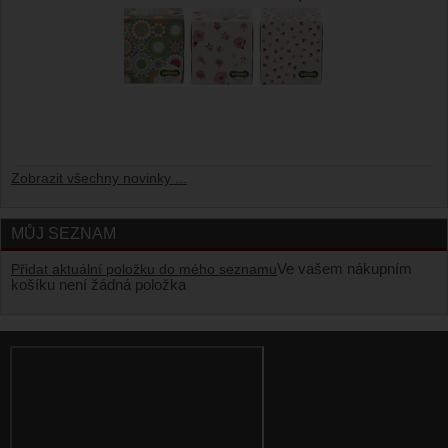
Zobrazit všechny novinky ...
MŮJ SEZNAM
Ve vašem nákupním
Přidat aktuální položku do mého seznamu
košíku není žádná položka