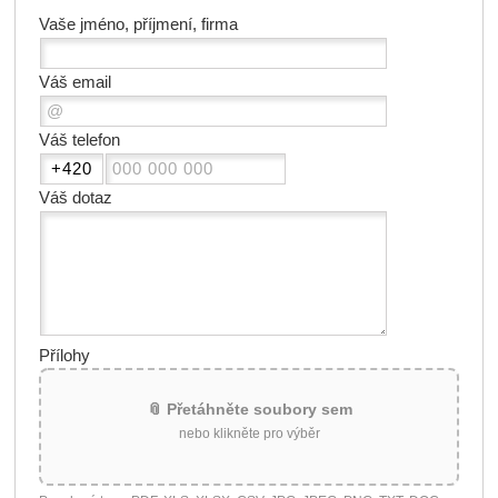
Vaše jméno, příjmení, firma
Váš email
Váš telefon
Váš dotaz
Přílohy
📎 Přetáhněte soubory sem
nebo klikněte pro výběr