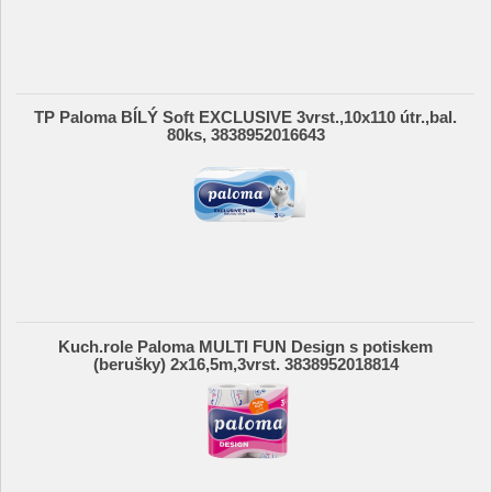
TP Paloma BÍLÝ Soft EXCLUSIVE 3vrst.,10x110 útr.,bal.
80ks, 3838952016643
Kuch.role Paloma MULTI FUN Design s potiskem
(berušky) 2x16,5m,3vrst. 3838952018814