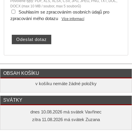
Povolené typy: PDF, XLS, XLSX, CSV, JPG, JPEG, PNG, TXT, DOC,
DOCX (max 10 MB / soubor, max 5 souborů)
Souhlasím se zpracováním osobních údajů pro
zpracování mého dotazu
Více informací
OBSAH KOŠÍKU
v košíku nemáte žádné položky
SVÁTKY
dnes 10.08.2026 má svátek Vavřinec
zítra 11.08.2026 má svátek Zuzana