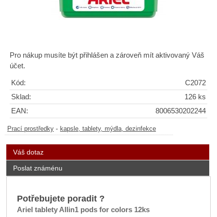
Pro nákup musíte být přihlášen a zároveň mít aktivovaný Váš
účet.
Kód:
C2072
Sklad:
126 ks
EAN:
8006530202244
-
Prací prostředky
kapsle, tablety, mýdla, dezinfekce
Váš dotaz
Poslat známénu
Potřebujete poradit ?
Ariel tablety Allin1 pods for colors 12ks