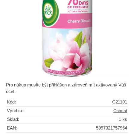
Pro nákup musíte být přihlášen a zároveň mít aktivovaný Váš
účet.
Kód:
C21191
Výrobce:
Ostatní
Sklad:
1 ks
EAN:
5997321757964