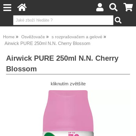
Home
Osvěžovače
s rozprašovačem a gelové
Airwick PURE 250ml N.N. Cherry Blossom
Airwick PURE 250ml N.N. Cherry
Blossom
kliknutím zvětšíte