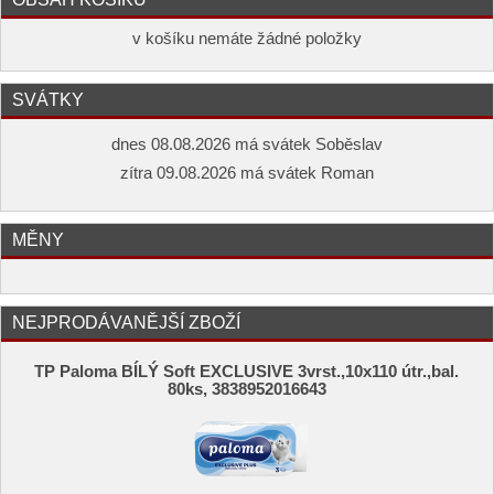
v košíku nemáte žádné položky
SVÁTKY
dnes 08.08.2026 má svátek Soběslav
zítra 09.08.2026 má svátek Roman
MĚNY
NEJPRODÁVANĚJŠÍ ZBOŽÍ
TP Paloma BÍLÝ Soft EXCLUSIVE 3vrst.,10x110 útr.,bal.
80ks, 3838952016643