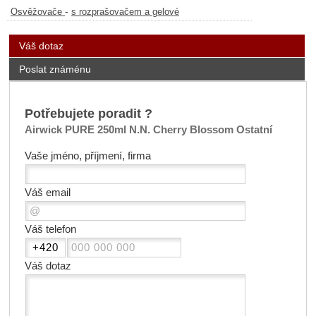
-
Osvěžovače
s rozprašovačem a gelové
Váš dotaz
Poslat známénu
Potřebujete poradit ?
Airwick PURE 250ml N.N. Cherry Blossom Ostatní
Vaše jméno, příjmení, firma
Váš email
Váš telefon
Váš dotaz