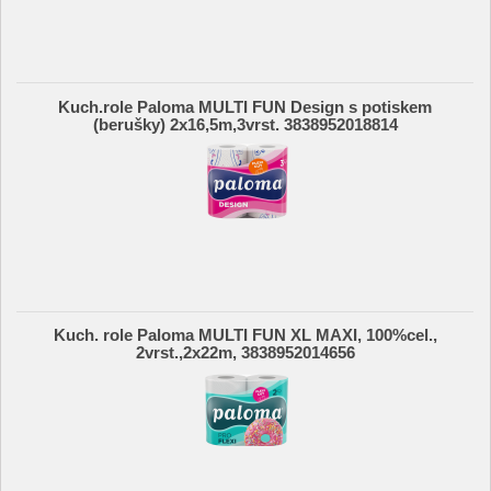
Kuch.role Paloma MULTI FUN Design s potiskem
(berušky) 2x16,5m,3vrst. 3838952018814
Kuch. role Paloma MULTI FUN XL MAXI, 100%cel.,
2vrst.,2x22m, 3838952014656