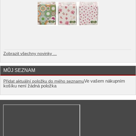
Zobrazit všechny novinky ...
MŮJ SEZNAM
Ve vašem nákupním
Přidat aktuální položku do mého seznamu
košíku není žádná položka