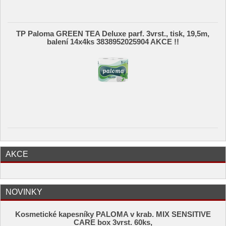
TP Paloma GREEN TEA Deluxe parf. 3vrst., tisk, 19,5m,
balení 14x4ks 3838952025904 AKCE !!
AKCE
NOVINKY
Kosmetické kapesníky PALOMA v krab. MIX SENSITIVE
CARE box 3vrst. 60ks,